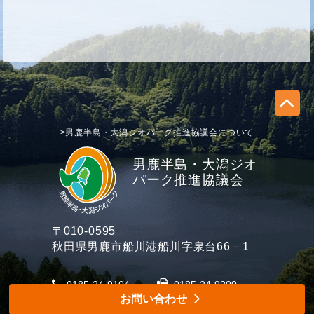
>男鹿半島・大潟ジオパーク推進協議会について
男鹿半島・大潟ジオ
パーク推進協議会
〒010-0595
秋田県男鹿市船川港船川字泉台66－1
0185-24-9104
0185-24-9200
お問い合わせ