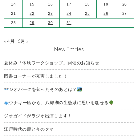
14
15
16
17
18
19
20
21
22
23
24
25
26
27
28
29
30
31
« 4月
6月 »
New Entries
夏休み「体験ワークショップ」開催のお知らせ
図書コーナーが充実しました！
ジオパークを知ったそのあとは？
ウナギ一匹から、八郎湖の生態系に思いを馳せる
ジオガイドがラジオ出演します！
江戸時代の鹿と今のクマ