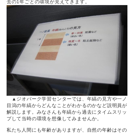
去の1年ごとの環境が見えてきます。
▲ジオパーク学習センターでは、年縞の見方や一ノ
目潟の年縞からどんなことがわかるのかなど説明員が
解説します。みなさんも年縞から過去にタイムスリッ
プして当時の環境を想像してみませんか。
私たち人間にも年齢がありますが、自然の年齢はその