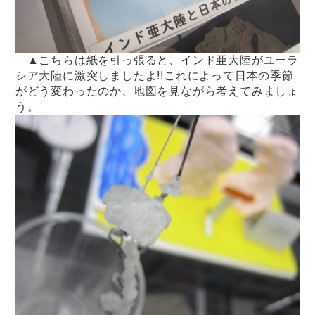
▲こちらは紙を引っ張ると、インド亜大陸がユーラ
シア大陸に激突しましたよ!!これによって日本の季節
がどう変わったのか、地図を見ながら考えてみましょ
う。