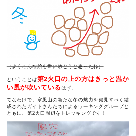
（よくこんな絵を世に放とうと思ったね）
第2火口の上の方はきっと温か
ということは
い風が吹いている
はず。
てなわけで、寒風山の新たな冬の魅力を発見すべく結
成されたガイドさんたちによるワーキンググループと
ともに、第2火口周辺をトレッキングです！