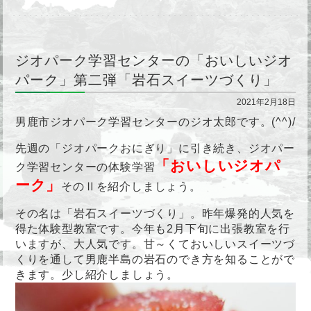
ジオパーク学習センターの「おいしいジオ
パーク」第二弾「岩石スイーツづくり」
2021年2月18日
男鹿市ジオパーク学習センターのジオ太郎です。(^^)/
先週の「ジオパークおにぎり」に引き続き、ジオパー
「おいしいジオパ
ク学習センターの体験学習
ーク」
そのⅡを紹介しましょう。
その名は「岩石スイーツづくり」。昨年爆発的人気を
得た体験型教室です。今年も2月下旬に出張教室を行
いますが、大人気です。甘～くておいしいスイーツづ
くりを通して男鹿半島の岩石のでき方を知ることがで
きます。少し紹介しましょう。