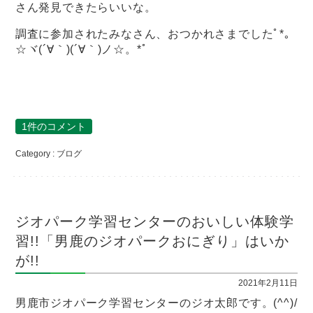
さん発見できたらいいな。
調査に参加されたみなさん、おつかれさまでしたﾟ*｡
☆ヾ(´∀｀)(´∀｀)ノ☆。*ﾟ
1件のコメント
Category :
ブログ
ジオパーク学習センターのおいしい体験学
習!!「男鹿のジオパークおにぎり」はいか
が!!
2021年2月11日
男鹿市ジオパーク学習センターのジオ太郎です。(^^)/