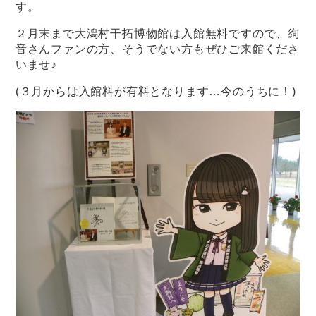
す。
２月末まで大潟村干拓博物館は入館無料ですので、絢
音さんファンの方、そうでない方もぜひご来館くださ
いませ♪
(３月からは入館料が有料となります…今のうちに！)