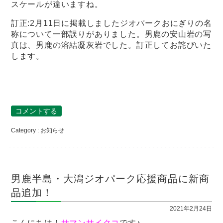
スケールが違いますね。
訂正:2月11日に掲載しましたジオパークおにぎりの名
称について一部誤りがありました。男鹿の安山岩の写
真は、男鹿の溶結凝灰岩でした。訂正してお詫びいた
します。
コメントする
Category :
お知らせ
男鹿半島・大潟ジオパーク応援商品に新商
品追加！
2021年2月24日
こんにちは！
サマンサイクコ
です♪