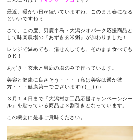
最近、暖かい日が続いていますね。このまま春になる
といいですねぇ
さて、この度、男鹿半島・大潟ジオパーク応援商品と
して味楽農場の『あずき玄米粥』が加わりました！
レンジで温めても、湯せんしても、そのまま食べても
ＯＫ！
あずき・玄米と男鹿の塩のみで作っています。
美容と健康に良さそう・・・（私は美容は遥か彼
方・・・健康第一でございますm(__)m）
３月１４日まで『大潟村加工品応援キャンペーンシー
ル』を貼っている商品は３割引きとなっています。
この機会に是非ご賞味ください。