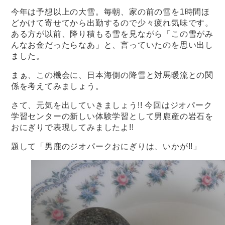
今年は予想以上の大雪。毎朝、家の前の雪を1時間ほ
どかけて寄せてから出勤するので少々疲れ気味です。
ある方が以前、降り積もる雪を見ながら「この雪がみ
んなお金だったらなあ」と、言っていたのを思い出し
ました。
まぁ、この機会に、日本海側の降雪と対馬暖流との関
係を考えてみましょう。
さて、元気を出していきましょう!! 今回はジオパーク
学習センターの新しい体験学習として男鹿産の岩石を
おにぎりで表現してみましたよ!!
題して「男鹿のジオパークおにぎりは、いかが!!」