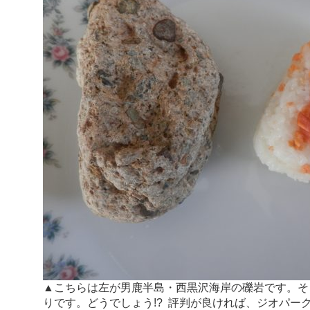
▲こちらは左が男鹿半島・西黒沢海岸の礫岩です。そ
りです。どうでしょう!? 評判が良ければ、ジオパー