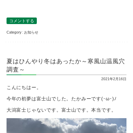
コメントする
Category :
お知らせ
夏はひんやり冬はあったか～寒風山温風穴
調査～
2021年2月16日
こんにちはー。
今年の初夢は富士山でした。たかみーです(･ω･)ﾉ
大潟富士じゃないです。富士山です。本当です。