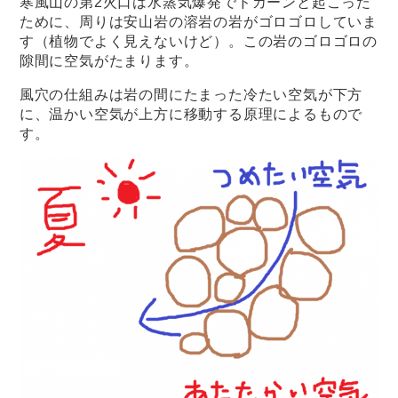
寒風山の第2火口は水蒸気爆発でドカーンと起こった
ために、周りは安山岩の溶岩の岩がゴロゴロしていま
す（植物でよく見えないけど）。この岩のゴロゴロの
隙間に空気がたまります。
風穴の仕組みは岩の間にたまった冷たい空気が下方
に、温かい空気が上方に移動する原理によるもので
す。