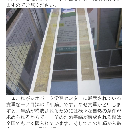
ますのでご覧ください。
▲これがジオパーク学習センターに展示されている
貴重な一ノ目潟の「年縞」です。なぜ貴重かと申しま
すと、年縞が構成されるためには様々な自然の条件が
求められるからです。そのため年縞が構成される湖は
全国でもごく限られています。そしてこの年縞から過