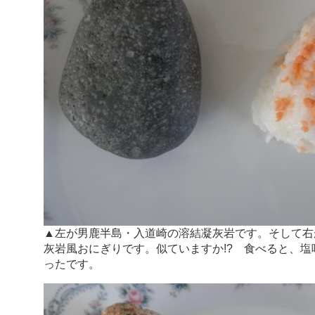
▲左が男鹿半島・入道崎の溶結凝灰岩です。そして右
灰岩風おにぎりです。似ていますか!? 食べると、
ったです。