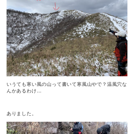
いうても寒い風の山って書いて寒風山やで？温風穴な
んかあるわけ…
ありました。