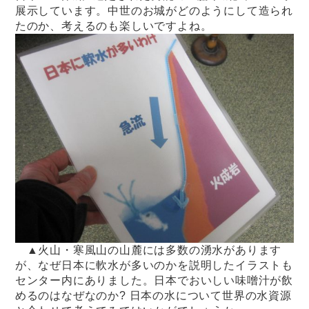
展示しています。中世のお城がどのようにして造られ
たのか、考えるのも楽しいですよね。
▲火山・寒風山の山麓には多数の湧水があります
が、なぜ日本に軟水が多いのかを説明したイラストも
センター内にありました。日本でおいしい味噌汁が飲
めるのはなぜなのか? 日本の水について世界の水資源