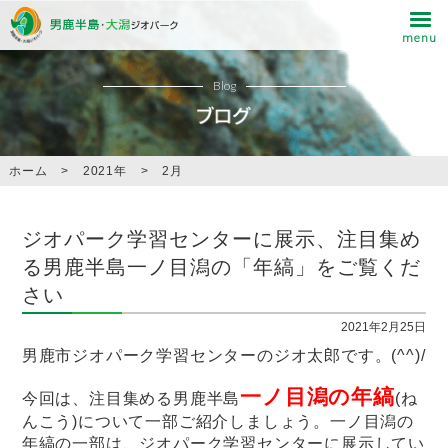
Blog
ホーム
>
2021年
>
2月
ジオパーク学習センターに展示、注目集め
る男鹿半島一ノ目潟の「年縞」をご覧くだ
さい
2021年2月25日
男鹿市ジオパーク学習センターのジオ太郎です。(^^)/
一ノ目潟の年縞
今回は、注目集める男鹿半島
(ね
んこう)について一部ご紹介しましょう。一ノ目潟の
年縞の一部は、ジオパーク学習センターに展示してい