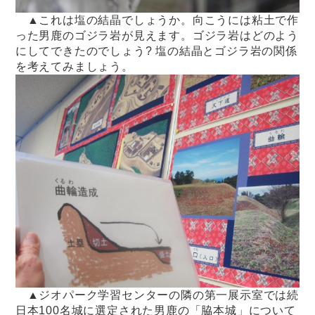
▲これは塩の結晶でしょうか。向こうには粘土で作
った男鹿のゴジラ岩が見えます。ゴジラ岩はどのよう
にしてできたのでしょう? 塩の結晶とゴジラ岩の関係
を考えてみましょう。
▲ジオパーク学習センターの隣の第一展示室では続
日本100名城に選定された男鹿の「脇本城」について