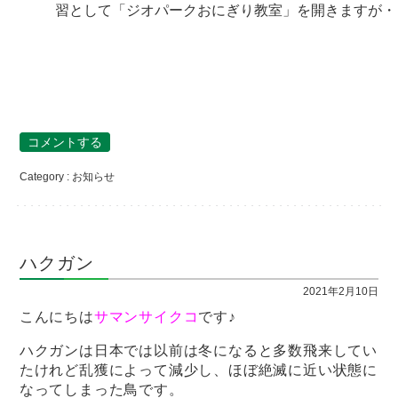
習として「ジオパークおにぎり教室」を開きますが・・
コメントする
Category :
お知らせ
ハクガン
2021年2月10日
こんにちは
サマンサイクコ
です♪
ハクガンは日本では以前は冬になると多数飛来してい
たけれど乱獲によって減少し、ほぼ絶滅に近い状態に
なってしまった鳥です。