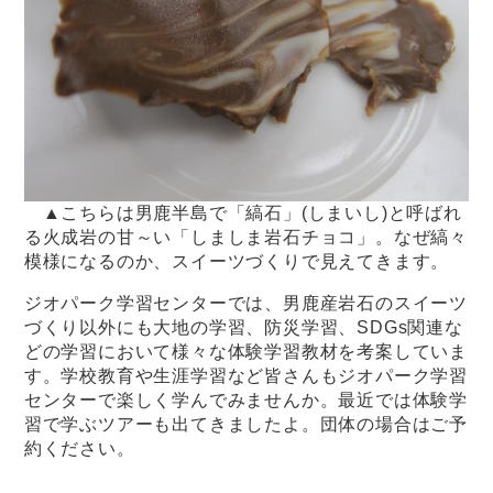
▲こちらは男鹿半島で「縞石」(しまいし)と呼ばれ
る火成岩の甘～い「しましま岩石チョコ」。なぜ縞々
模様になるのか、スイーツづくりで見えてきます。
ジオパーク学習センターでは、男鹿産岩石のスイーツ
づくり以外にも大地の学習、防災学習、SDGs関連な
どの学習において様々な体験学習教材を考案していま
す。学校教育や生涯学習など皆さんもジオパーク学習
センターで楽しく学んでみませんか。最近では体験学
習で学ぶツアーも出てきましたよ。団体の場合はご予
約ください。