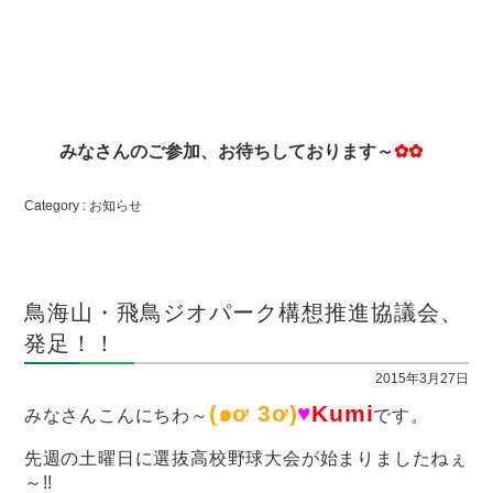
みなさんのご参加、お待ちしております～
✿✿
Category :
お知らせ
鳥海山・飛鳥ジオパーク構想推進協議会、
発足！！
2015年3月27日
(๑ơ 3ơ)
♥
Kumi
みなさんこんにちわ～
です。
先週の土曜日に選抜高校野球大会が始まりましたねぇ
～!!