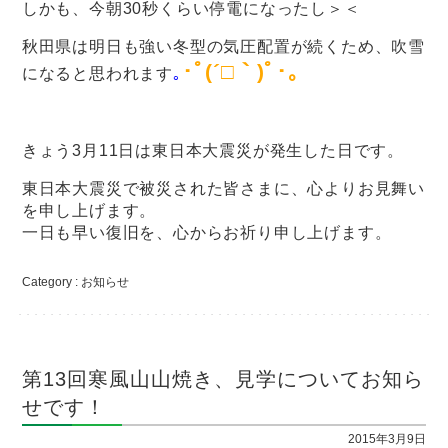
しかも、今朝30秒くらい停電になったし＞＜
秋田県は明日も強い冬型の気圧配置が続くため、吹雪
･ﾟ(´□｀)ﾟ･｡
になると思われます
｡
きょう3月11日は東日本大震災が発生した日です。
東日本大震災で被災された皆さまに、心よりお見舞い
を申し上げます。
一日も早い復旧を、心からお祈り申し上げます。
Category :
お知らせ
第13回寒風山山焼き、見学についてお知ら
せです！
2015年3月9日