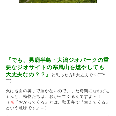
『でも、男鹿半島・大潟ジオパークの重
要なジオサイトの寒風山を燃やしても
大丈夫なの？？』
と思った方!!大丈夫です(￣^
￣)ゞ
火は地面の奥まで届かないので、また時期になればち
ゃんと、植物たちは、おがってくるんですよ～！
（
※
『おがってくる』とは、秋田弁で『生えてくる』
という意味ですよ～）