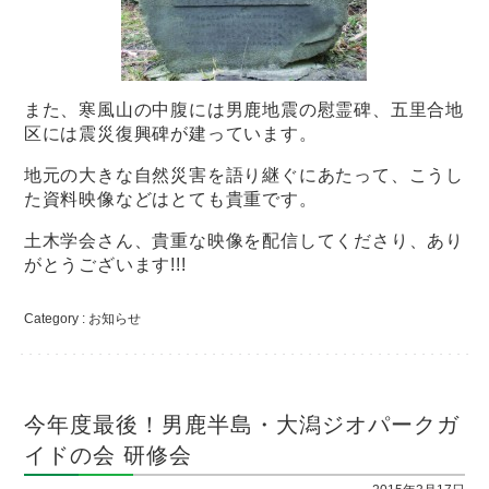
また、寒風山の中腹には男鹿地震の慰霊碑、五里合地
区には震災復興碑が建っています。
地元の大きな自然災害を語り継ぐにあたって、こうし
た資料映像などはとても貴重です。
土木学会さん、貴重な映像を配信してくださり、あり
がとうございます!!!
Category :
お知らせ
今年度最後！男鹿半島・大潟ジオパークガ
イドの会 研修会