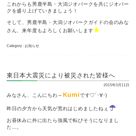
これからも男鹿半島・大潟ジオパークを共にジオパー
クを盛り上げていきましょう！
そして、男鹿半島・大潟ジオパークガイドの会のみな
★
さん、来年度もよろしくお願いします
Category :
お知らせ
東日本大震災により被災された皆様へ
2015年3月11日
Kumi
みなさん、こんにちわ～
です♡´･∀･)
昨日の夕方から天気が荒れはじめましたねぇ
お昼休みに外に出たら強風で転びそうになりまし
た…。