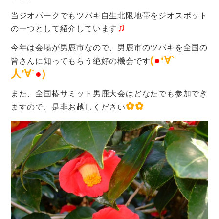
当ジオパークでもツバキ自生北限地帯をジオスポット
♫
の一つとして紹介しています
今年は会場が男鹿市なので、男鹿市のツバキを全国の
(
●
‘∀`
皆さんに知ってもらう絶好の機会です
人’∀`
●
)
また、全国椿サミット男鹿大会はどなたでも参加でき
✿✿
ますので、是非お越しください