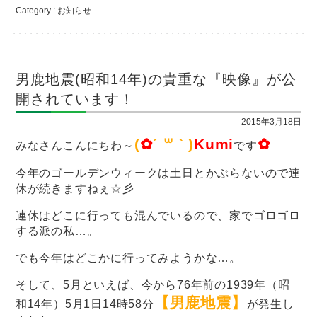
Category :
お知らせ
男鹿地震(昭和14年)の貴重な『映像』が公
開されています！
2015年3月18日
(
✿
´ ꒳ ` )
Kumi
✿
みなさんこんにちわ～
です
今年のゴールデンウィークは土日とかぶらないので連
休が続きますねぇ☆彡
連休はどこに行っても混んでいるので、家でゴロゴロ
する派の私…。
でも今年はどこかに行ってみようかな…。
そして、5月といえば、今から76年前の1939年（昭
【男鹿地震】
和14年）5月1日14時58分
が発生し