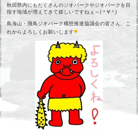
秋田県内にもたくさんのジオパークやジオパークを目
指す地域が増えてきて嬉しいですねぇ～(＾∀＾)
鳥海山・飛鳥ジオパーク構想推進協議会の皆さん、こ
♥
れからよろしくお願いします