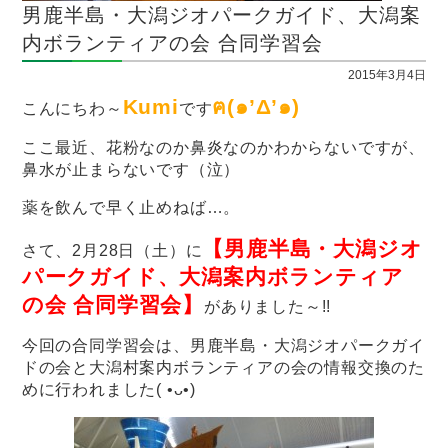
男鹿半島・大潟ジオパークガイド、大潟案
内ボランティアの会 合同学習会
2015年3月4日
Kumi
ฅ(๑’Δ’๑)
こんにちわ～
です
ここ最近、花粉なのか鼻炎なのかわからないですが、
鼻水が止まらないです（泣）
薬を飲んで早く止めねば…。
【男鹿半島・大潟ジオ
さて、2月28日（土）に
パークガイド、大潟案内ボランティア
の会 合同学習会】
がありました～!!
今回の合同学習会は、男鹿半島・大潟ジオパークガイ
ドの会と大潟村案内ボランティアの会の情報交換のた
めに行われました( •ᴗ•)