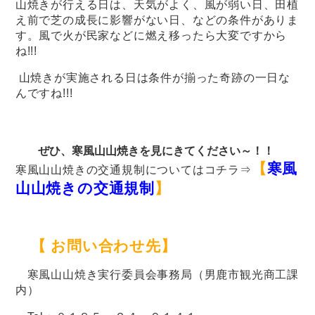
山焼きが行える日は、天気がよく、風が弱い日、田植
え前で芝の成長に影響がない日、などの条件がありま
す。風で火が民家などに燃え移ったら大変ですから
ね!!!
山焼きが実施される日は条件が揃った奇跡の一日な
んですね!!!
ぜひ、寒風山山焼きを見にきてください～！！
【
寒風
寒風山山焼きの交通規制についてはコチラ⇒
山山焼きの交通規制
】
【 お問い合わせ先】
寒風山山焼き実行委員会事務局（男鹿市観光商工課
内）