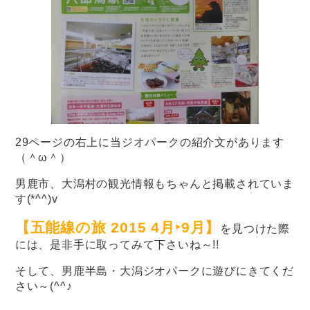
29ページの右上に当ジオパークの紹介文があります
（＾ω＾）
男鹿市、大潟村の観光情報もちゃんと掲載されていま
す(*^^)v
【五能線の旅 2015 4月‣9月】
を見つけた際
には、是非手に取ってみて下さいね～!!
そして、男鹿半島・大潟ジオパークに遊びにきてくだ
さい～(^^♪