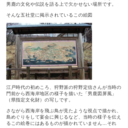
男鹿の文化や伝説を語る上で欠かせない場所です。
そんな五社堂に掲示されているこの絵図
江戸時代の初めころ、狩野派の狩野定信さんが当時の
門前から西海岸地区の様子を描いた「男鹿図屏風」
（県指定文化財）の写しです。
さながら西海岸を飛ぶ鳥が見たような視点で描かれ、
島めぐりをして宴会に興じるなど、当時の様子を伝え
るこの絵巻にはあるものが描かれていません…それ