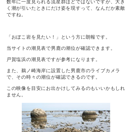
数年に一度見られる流星群ほどではないですが、大き
く潮が引いたときにだけ姿を現すって、なんだか素敵
ですね。
「おぼこ岩を見たい！」という方に朗報です。
当サイトの
潮見表
で男鹿の潮位が確認できます。
戸賀塩浜の潮見表ですが参考になります。
また、鵜ノ崎海岸に設置した
男鹿市のライブカメラ
で、その時々の潮位が確認できるのです。
この映像を目安にお出かけしてみるのもいいかもしれ
ません。