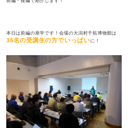
前編・後編で紹介します！
本日は前編の座学です！会場の大潟村干拓博物館は
35
名の受講生の方でいっぱい
に！