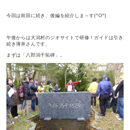
今回は前回に続き、後編を紹介しま～す(^O^)
午後からは大潟村のジオサイトで研修！ガイドは引き
続き薄井さんです。
まずは「八郎潟干拓碑」。