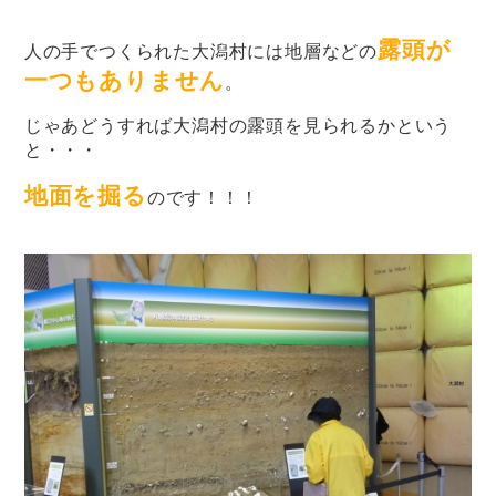
露頭が
人の手でつくられた大潟村には地層などの
一つもありません
。
じゃあどうすれば大潟村の露頭を見られるかという
と・・・
地面を掘る
のです！！！