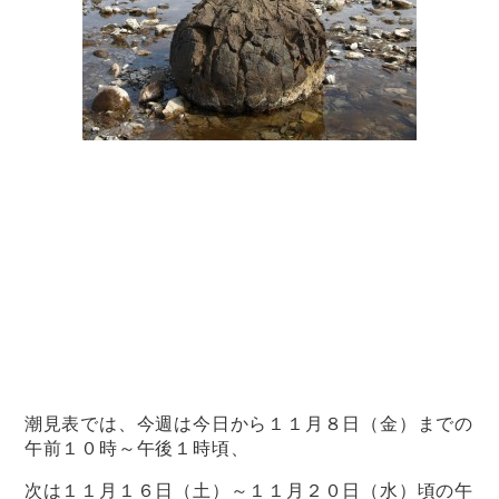
潮見表では、今週は今日から１１月８日（金）までの
午前１０時～午後１時頃、
次は１１月１６日（土）～１１月２０日（水）頃の午