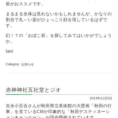
前がおススメです。
まるまる全体は見れないかもしれませんが、かなりの
割合で丸～い姿がひょっこり顔を現しているはずで
す。
幻！？の「おぼこ岩」を探してみてはいかがでしょう
か。
tani
Category :
お知らせ
赤神神社五社堂とジオ
2013年11月5日
吉永小百合さんが秋田県立美術館の大壁画「秋田の行
事」を見ているCMが印象的な「秋田デスティネーシ
ョンキャンペーン」が現在開催されています。