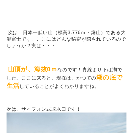
次は、日本一低い山（標高3.776ｍ・築山）である大
潟富士です。ここにはどんな秘密が隠されているので
しょうか？実は・・・
山頂が、海抜
0
ｍ
なのです！青線より下は湖で
湖の底で
した。ここに来ると、現在は、かつての
生活
していることがよくわかりますね。
次は、サイフォン式取水口です！