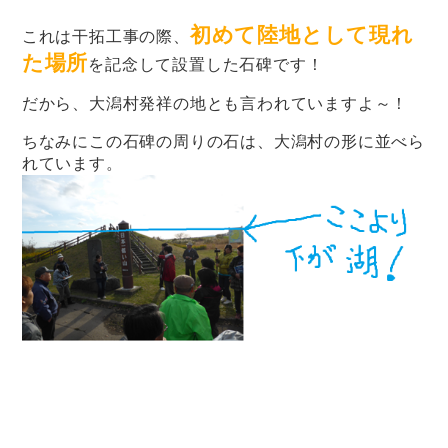
初めて陸地として現れ
これは干拓工事の際、
た場所
を記念して設置した石碑です！
だから、大潟村発祥の地とも言われていますよ～！
ちなみにこの石碑の周りの石は、大潟村の形に並べら
れています。