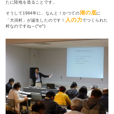
たに陸地を造ることです。
湖の底
そうして1964年に、なんと！かつての
に
人の力
「大潟村」が誕生したのです！
でつくられた
村なのですね～(^o^)