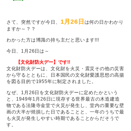
1月26日
さて、突然ですが今日、
は何の日かわかり
ますか～？？
わかった方は博識の持ち主だと思います!!!
今日、1月26日は～
【文化財防火デー】です!!
文化財防火デーは、文化財を火災・震災その他の災害
から守るとともに、日本国民の文化財愛護思想の高揚
を図る目的で1955年に制定されました。
なぜ、1月26日を文化財防火デーに定めたかという
と、1949年1月26日に現存する世界最古の木造建造
物である法隆寺金堂で火災が発生し、堂内の重要な壁
画の大半が焼損した日であることと、一年のうちで最
も火災が発生しやすい時期であることからだそうで
す。