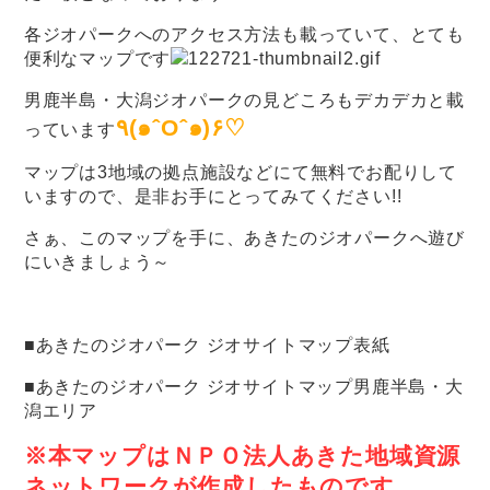
各ジオパークへのアクセス方法も載っていて、とても
便利なマップです
男鹿半島・大潟ジオパークの見どころもデカデカと載
٩(๑ˆOˆ๑)۶♡
っています
マップは3地域の拠点施設などにて無料でお配りして
いますので、是非お手にとってみてください!!
さぁ、このマップを手に、あきたのジオパークへ遊び
にいきましょう～
■
あきたのジオパーク ジオサイトマップ表紙
■
あきたのジオパーク ジオサイトマップ男鹿半島・大
潟エリア
※本マップはＮＰＯ法人あきた地域資源
ネットワークが作成したものです。