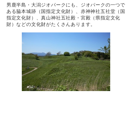
男鹿半島・大潟ジオパークにも、ジオパークの一つで
ある
脇本城跡（国指定文化財）
、
赤神神社五社堂（国
指定文化財）
、
真山神社五社殿・宮殿（県指定文化
財）
などの文化財がたくさんあります。