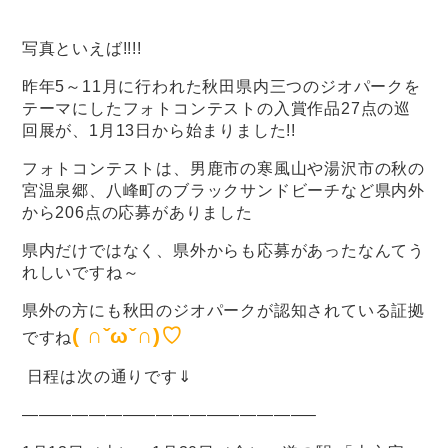
写真といえば!!!!
昨年5～11月に行われた秋田県内三つのジオパークを
テーマにしたフォトコンテストの入賞作品27点の巡
回展が、1月13日から始まりました!!
フォトコンテストは、男鹿市の寒風山や湯沢市の秋の
宮温泉郷、八峰町のブラックサンドビーチなど県内外
から206点の応募がありました
県内だけではなく、県外からも応募があったなんてう
れしいですね～
県外の方にも秋田のジオパークが認知されている証拠
( ∩ˇωˇ∩)♡
ですね
日程は次の通りです⇓
—————————————————–