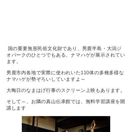
国の重要無形民俗文化財であり、男鹿半島・大潟ジ
オパークのひとつでもある、ナマハゲが展示されてい
ます。
男鹿市内各地で実際に使われいた110体の多種多様な
ナマハゲが勢ぞろいしていますよ～
大晦日のなまはげ行事のスクリーン上映もあります。
そして～、お隣の真山伝承館では、無料学習講座を開
講します