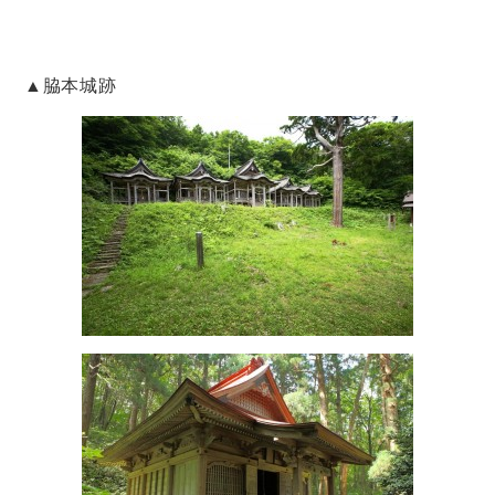
▲脇本城跡