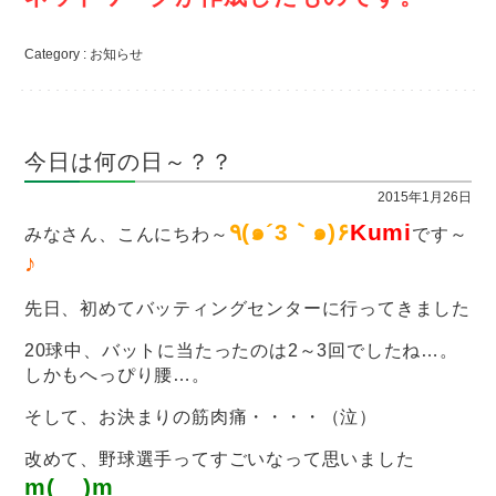
Category :
お知らせ
今日は何の日～？？
2015年1月26日
٩(๑´3｀๑)۶
Kumi
みなさん、こんにちわ～
です～
♪
先日、初めてバッティングセンターに行ってきました
20球中、バットに当たったのは2～3回でしたね…。
しかもへっぴり腰…。
そして、お決まりの筋肉痛・・・・（泣）
改めて、野球選手ってすごいなって思いました
m(__)m