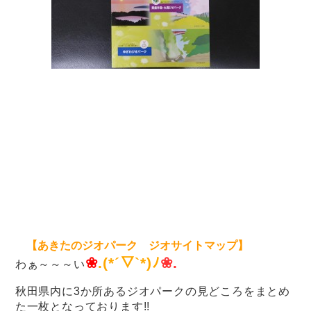
【あきたのジオパーク ジオサイトマップ】
❀
.(*´▽`*)ﾉ
❀.
わぁ～～～い
秋田県内に3か所あるジオパークの見どころをまとめ
た一枚となっております!!