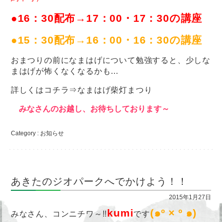
●16：30配布→17：00・17：30の講座
●15：30配布→16：00・16：30の講座
おまつりの前になまはげについて勉強すると、少しな
まはげが怖くなくなるかも…
詳しくはコチラ⇒
なまはげ柴灯まつり
みなさんのお越し、お待ちしております～
Category :
お知らせ
あきたのジオパークへでかけよう！！
2015年1月27日
kumi
(๑º × º ๑)
みなさん、コンニチワ～!!
です