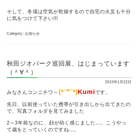
そして、冬場は空気が乾燥するので自宅の火災も十分
に気をつけて下さい!!!
Category :
お知らせ
秋田ジオパーク巡回展、はじまっています
（＾∀＾）
2015年1月22日
(*´꒳`*)
Kumi
みなさんコンニチワ～
です。
先日、以前使っていた携帯が引き出しから出てきたの
で、写真フォルダを見てみました
2～3年前なのに、顔が幼く感じました…。こうやっ
て歳をとっていくのですね…。