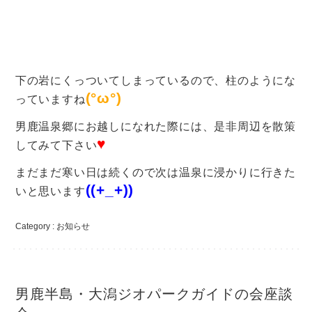
下の岩にくっついてしまっているので、柱のようにな
(°ω°)
っていますね
男鹿温泉郷にお越しになれた際には、是非周辺を散策
♥
してみて下さい
まだまだ寒い日は続くので次は温泉に浸かりに行きた
((+_+))
いと思います
Category :
お知らせ
男鹿半島・大潟ジオパークガイドの会座談