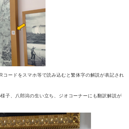
Rコードをスマホ等で読み込むと繁体字の解説が表記され
の様子、八郎潟の生い立ち、ジオコーナーにも翻訳解説が