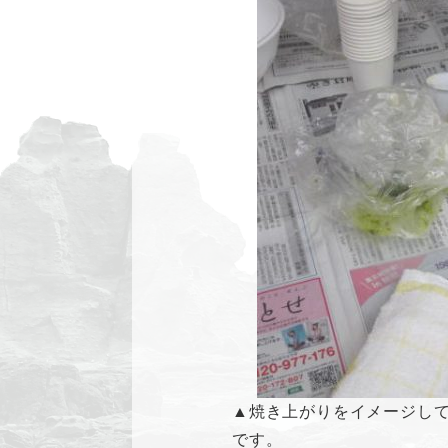
▲焼き上がりをイメージし
です。