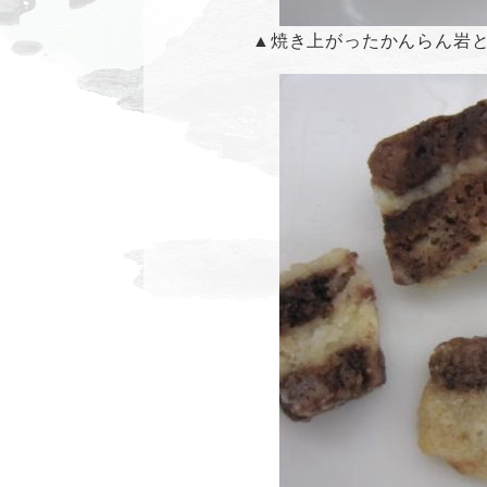
▲焼き上がったかんらん岩