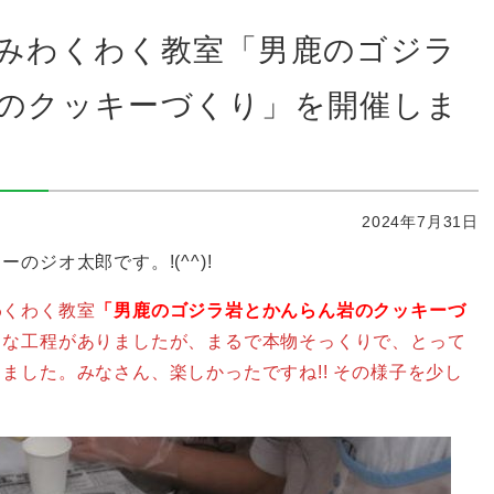
みわくわく教室「男鹿のゴジラ
のクッキーづくり」を開催しま
2024年7月31日
のジオ太郎です。!(^^)!
わくわく教室
「男鹿のゴジラ岩とかんらん岩のクッキーづ
々な工程がありましたが、まるで本物そっくりで、とって
ました。みなさん、楽しかったですね!! その様子を少し