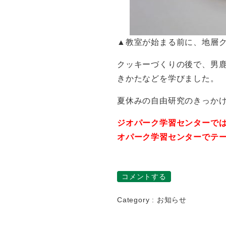
▲教室が始まる前に、地層
クッキーづくりの後で、男
きかたなどを学びました。
夏休みの自由研究のきっかけ
ジオパーク学習センターで
オパーク学習センターでテ
コメントする
Category :
お知らせ