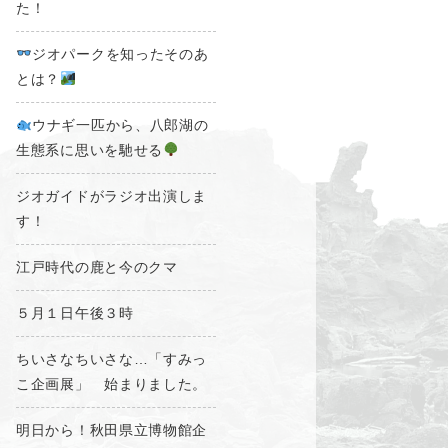
た！
ジオパークを知ったそのあ
とは？
ウナギ一匹から、八郎湖の
生態系に思いを馳せる
ジオガイドがラジオ出演しま
す！
江戸時代の鹿と今のクマ
５月１日午後３時
ちいさなちいさな…「すみっ
こ企画展」 始まりました。
明日から！秋田県立博物館企