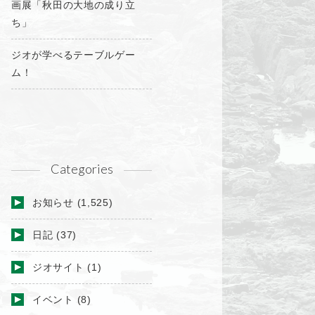
画展「秋田の大地の成り立
ち」
ジオが学べるテーブルゲー
ム！
Categories
お知らせ
(1,525)
日記
(37)
ジオサイト
(1)
イベント
(8)