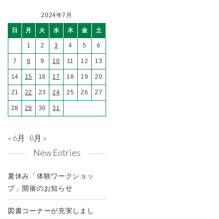
2024年7月
日
月
火
水
木
金
土
1
2
3
4
5
6
7
8
9
10
11
12
13
14
15
16
17
18
19
20
21
22
23
24
25
26
27
28
29
30
31
« 6月
8月 »
New Entries
夏休み「体験ワークショッ
プ」開催のお知らせ
図書コーナーが充実しまし