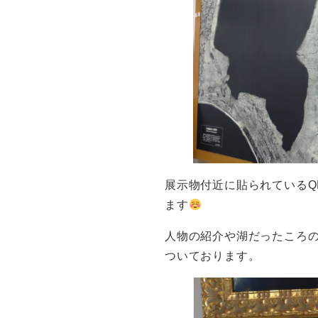
展示物付近に貼られているQ
ます
人物の紹介や湖だったころ
ついております。