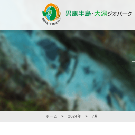
ホーム
>
2024年
>
7月