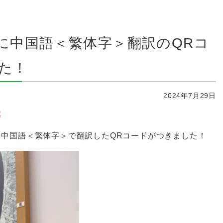
に中国語＜繁体字＞翻訳のQRコ
た！
2024年7月29日
中国語＜繁体字＞で翻訳したQRコードがつきました！