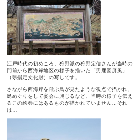
江戸時代の初めころ、狩野派の狩野定信さんが当時の
門前から西海岸地区の様子を描いた「男鹿図屏風」
（県指定文化財）の写しです。
さながら西海岸を飛ぶ鳥が見たような視点で描かれ、
島めぐりをして宴会に興じるなど、当時の様子を伝え
るこの絵巻にはあるものが描かれていません…それ
は…