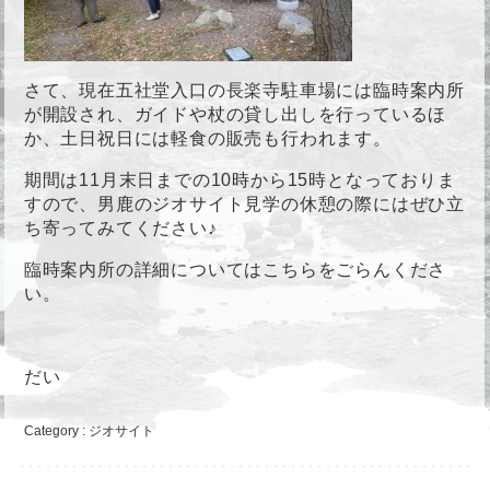
さて、現在五社堂入口の長楽寺駐車場には臨時案内所
が開設され、ガイドや杖の貸し出しを行っているほ
か、土日祝日には軽食の販売も行われます。
期間は11月末日までの10時から15時となっておりま
すので、男鹿のジオサイト見学の休憩の際にはぜひ立
ち寄ってみてください♪
臨時案内所の詳細については
こちら
をごらんくださ
い。
だい
Category :
ジオサイト