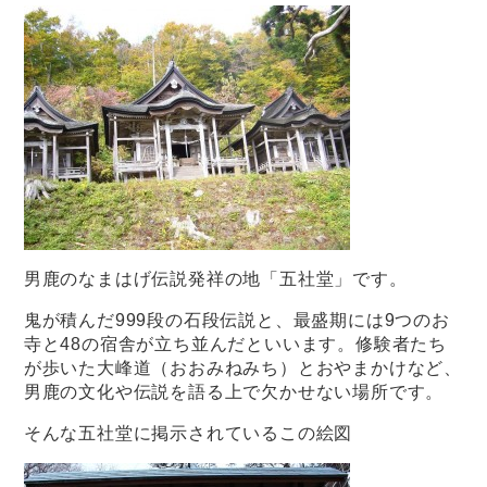
男鹿のなまはげ伝説発祥の地「五社堂」です。
鬼が積んだ999段の石段伝説と、最盛期には9つのお
寺と48の宿舎が立ち並んだといいます。修験者たち
が歩いた大峰道（おおみねみち）とおやまかけなど、
男鹿の文化や伝説を語る上で欠かせない場所です。
そんな五社堂に掲示されているこの絵図