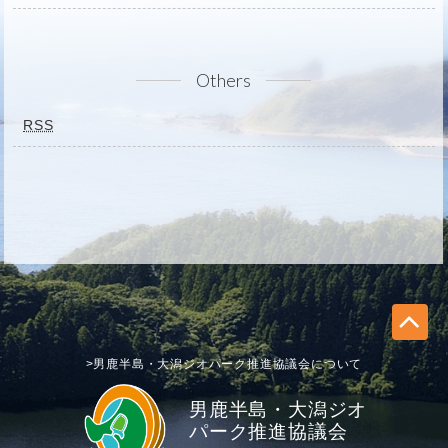
Others
RSS
>男鹿半島・大潟ジオパーク推進協議会について
男鹿半島・大潟ジオ
パーク推進協議会