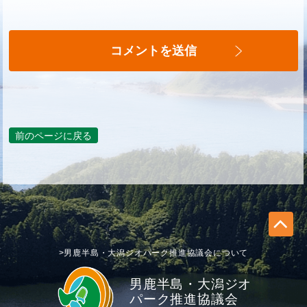
前のページに戻る
>男鹿半島・大潟ジオパーク推進協議会について
男鹿半島・大潟ジオ
パーク推進協議会