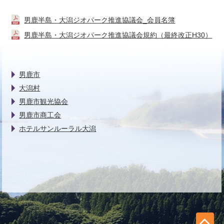
男鹿半島・大潟ジオパーク推進協議会_会員名簿
男鹿半島・大潟ジオパーク推進協議会規約（最終改正H30）
男鹿市
大潟村
男鹿市観光協会
男鹿市商工会
ホテルサンルーラル大潟