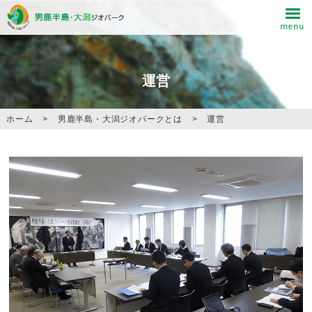
運営
ホーム
>
男鹿半島・大潟ジオパークとは
>
運営