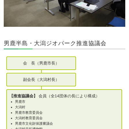
男鹿半島・大潟ジオパーク推進協議会
会 長（男鹿市長）
副会長（大潟村長）
【推進協議会】
会員（全14団体の長により構成）
男鹿市
大潟村
男鹿市教育委員会
大潟村教育委員会
男鹿市文化財保護審議会