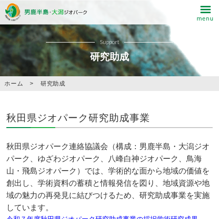
Support
研究助成
ホーム
>
研究助成
秋田県ジオパーク研究助成事業
秋田県ジオパーク連絡協議会（構成：男鹿半島・大潟ジオ
パーク、ゆざわジオパーク、八峰白神ジオパーク、鳥海
山・飛島ジオパーク）では、学術的な面から地域の価値を
創出し、学術資料の蓄積と情報発信を図り、地域資源や地
域の魅力の再発見に結びつけるため、研究助成事業を実施
しています。