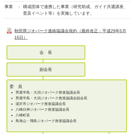
事業 ：
構成団体で連携した事業（研究助成、ガイド共通講座、
普及イベント等）を実施しています。
秋田県ジオパーク連絡協議会規約（最終改正：平成29年5月
15日）
会 長
副会長
委 員
男鹿半島・大潟ジオパーク推進協議会長
男鹿半島・大潟ジオパーク推進協議会副会長
湯沢市ジオパーク推進協議会長
八峰白神ジオパーク推進協議会長
八峰町長
鳥海山・飛島ジオパーク推進協議会長