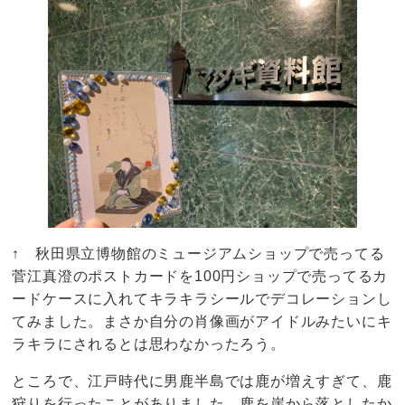
↑ 秋田県立博物館のミュージアムショップで売ってる
菅江真澄のポストカードを100円ショップで売ってるカ
ードケースに入れてキラキラシールでデコレーションし
てみました。まさか自分の肖像画がアイドルみたいにキ
ラキラにされるとは思わなかったろう。
ところで、江戸時代に男鹿半島では鹿が増えすぎて、鹿
狩りを行ったことがありました。鹿を崖から落としたか