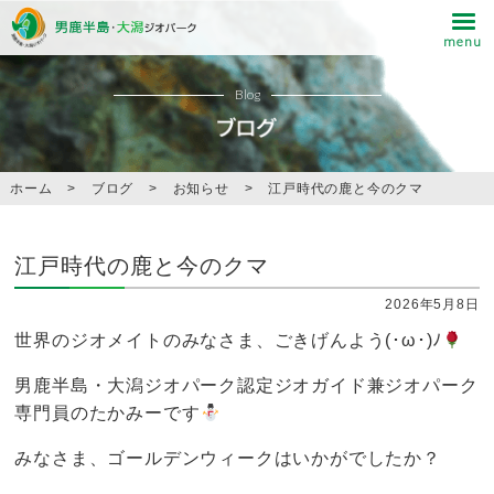
Blog
ホーム
>
ブログ
>
お知らせ
>
江戸時代の鹿と今のクマ
江戸時代の鹿と今のクマ
2026年5月8日
世界のジオメイトのみなさま、ごきげんよう(･ω･)ﾉ
男鹿半島・大潟ジオパーク認定ジオガイド兼ジオパーク
専門員のたかみーです
みなさま、ゴールデンウィークはいかがでしたか？