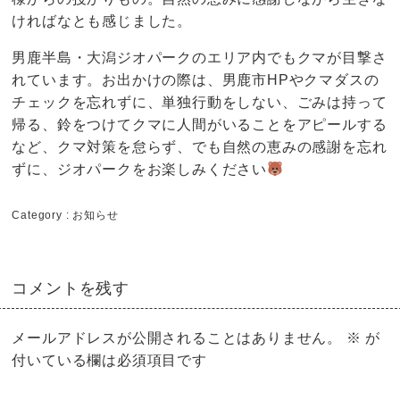
ければなとも感じました。
男鹿半島・大潟ジオパークのエリア内でもクマが目撃さ
れています。お出かけの際は、
男鹿市HP
や
クマダス
の
チェックを忘れずに、単独行動をしない、ごみは持って
帰る、鈴をつけてクマに人間がいることをアピールする
など、クマ対策を怠らず、でも自然の恵みの感謝を忘れ
ずに、ジオパークをお楽しみください
Category :
お知らせ
コメントを残す
メールアドレスが公開されることはありません。
※
が
付いている欄は必須項目です