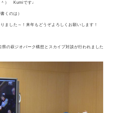
＾） Kumiです♩
が書くのは）
なりました～！来年もどうぞよろしくお願いします！
山口県の萩ジオパーク構想とスカイプ対談が行われました