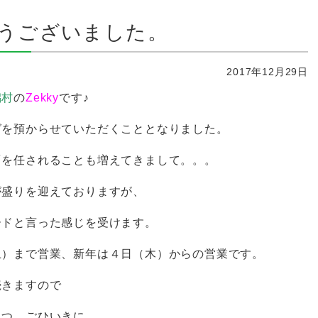
うございました。
2017年12月29日
潟村
の
Zekky
です♪
グを預からせていただくこととなりました。
〆を任されることも増えてきまして。。。
が盛りを迎えておりますが、
ードと言った感じを受けます。
土）まで営業、新年は４日（木）からの営業です。
続きますので
とつ、ごひいきに。