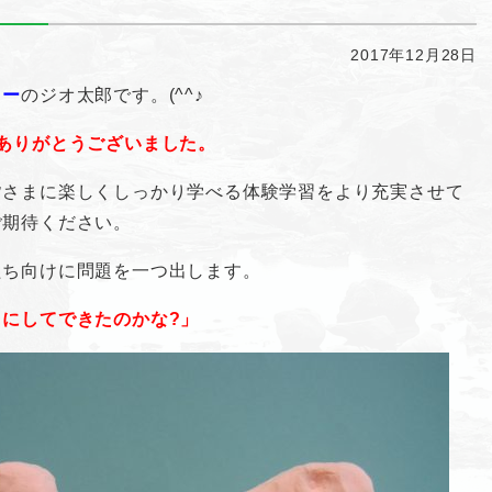
2017年12月28日
ター
のジオ太郎です。(^^♪
ありがとうございました。
皆さまに楽しくしっかり学べる体験学習をより充実させて
ご期待ください。
たち向けに問題を一つ出します。
にしてできたのかな?」