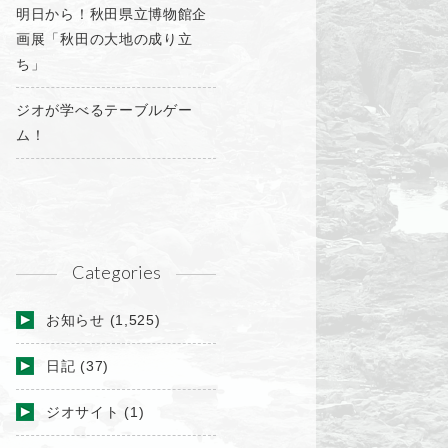
明日から！秋田県立博物館企
画展「秋田の大地の成り立
ち」
ジオが学べるテーブルゲー
ム！
Categories
お知らせ
(1,525)
日記
(37)
ジオサイト
(1)