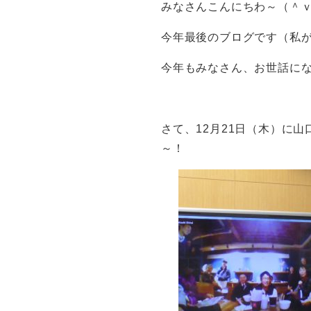
みなさんこんにちわ～（＾ｖ
今年最後のブログです（私
今年もみなさん、お世話に
さて、12月21日（木）に
～！