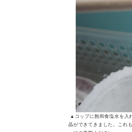
▲コップに飽和食塩水を入
晶ができてきました。これ