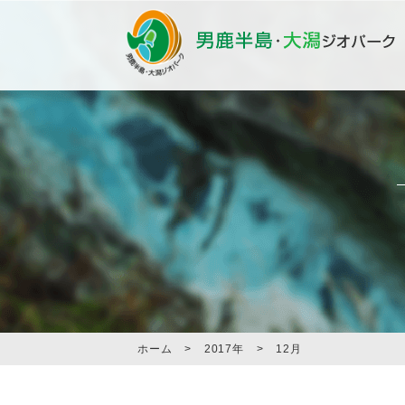
ホーム
>
2017年
>
12月