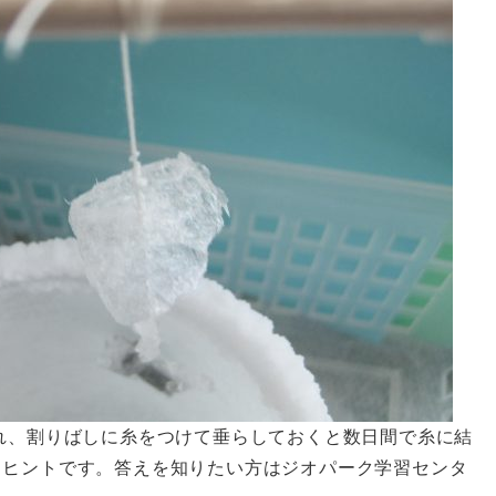
れ、割りばしに糸をつけて垂らしておくと数日間で糸に結
もヒントです。答えを知りたい方はジオパーク学習センタ