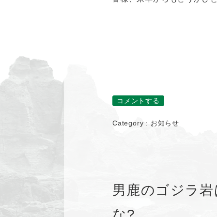
コメントする
Category :
お知らせ
男鹿のゴジラ岩
な?