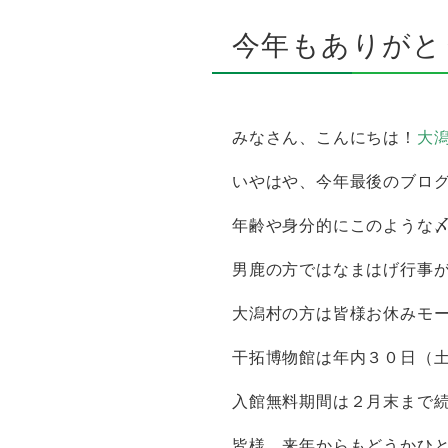
今年もありがと
みなさん、こんにちは！
大
いやはや、今年最後のブロ
年齢や身分的にこのような
男鹿の方ではなまはげ行事
大潟村の方は皆様お休みモ
干拓博物館は年内３０日（
入館無料期間は２月末まで
皆様、来年からもどうかひ