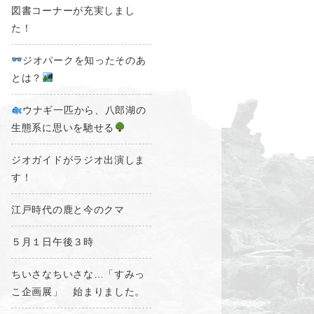
図書コーナーが充実しまし
た！
ジオパークを知ったそのあ
とは？
ウナギ一匹から、八郎湖の
生態系に思いを馳せる
ジオガイドがラジオ出演しま
す！
江戸時代の鹿と今のクマ
５月１日午後３時
ちいさなちいさな…「すみっ
こ企画展」 始まりました。