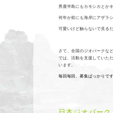
男鹿半島にもカモシカとか
何年か前にも海岸にアザラ
可愛いけど触らないで見る
さて、全国のジオパークな
では、活動を支援していた
います。
毎回毎回、募集ばっかりですみま
日本ジオパーク