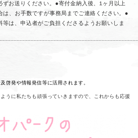
必ずお送りください。●寄付金納入後、1ヶ月以上
場合は、お手数ですが事務局までご連絡ください。●
料等は、申込者がご負担くださるようお願いしま
普及啓発や情報発信等に活用されます。
るように私たちも頑張っていきますので、これからも応援