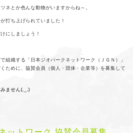
キツネとか色んな動物がいますからね～。
シが打ち上げられていました！
だけにしましょう！
どで組織する「日本ジオパークネットワーク（ＪＧＮ）」
だくために、協賛会員（個人・団体・企業等）を募集して
せん(._.)
ネットワーク 協賛会員募集