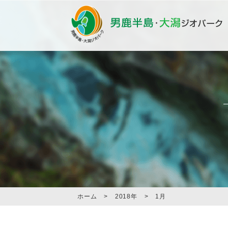
ホーム
>
2018年
>
1月