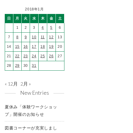
2018年1月
日
月
火
水
木
金
土
1
2
3
4
5
6
7
8
9
10
11
12
13
14
15
16
17
18
19
20
21
22
23
24
25
26
27
28
29
30
31
« 12月
2月 »
New Entries
夏休み「体験ワークショッ
プ」開催のお知らせ
図書コーナーが充実しまし