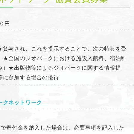
０円
が貸与され、これを提示することで、次の特典を受
★全国のジオパークにおける施設入館料、宿泊料
み）★出版物等によるジオパークに関する情報提
等に参加する場合の優待
ークネットワーク
込で寄付金を納入した場合は、必要事項を記入した