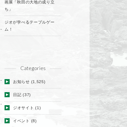
画展「秋田の大地の成り立
ち」
ジオが学べるテーブルゲー
ム！
Categories
お知らせ
(1,525)
日記
(37)
ジオサイト
(1)
イベント
(8)