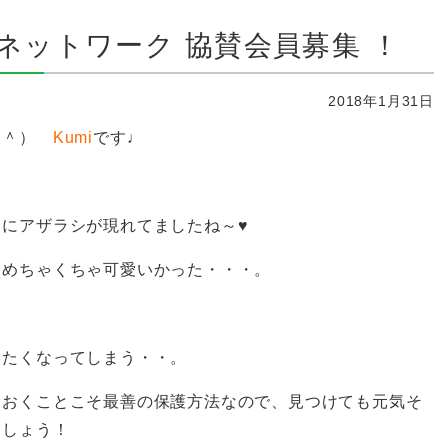
ネットワーク 協賛会員募集 ！
2018年1月31日
ｖ＾）
Kumi
です♩
にアザラシが現れてましたね～♥
うめちゃくちゃ可愛いかった・・・。
りたくなってしまう・・。
ておくことこそ最善の保護方法なので、見つけても元気そ
ましょう！