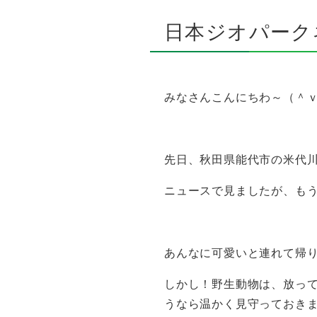
日本ジオパーク
みなさんこんにちわ～（＾
先日、秋田県能代市の米代川
ニュースで見ましたが、も
あんなに可愛いと連れて帰
しかし！野生動物は、放っ
うなら温かく見守っておき