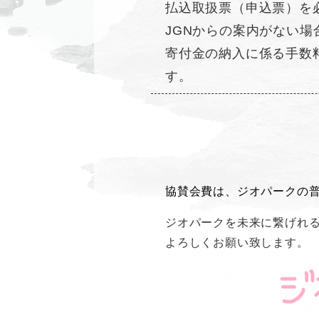
払込取扱票（申込票）を
JGNからの案内がない
寄付金の納入に係る手数
す。
協賛会費は、ジオパークの
ジオパークを未来に繋げれ
よろしくお願い致します。