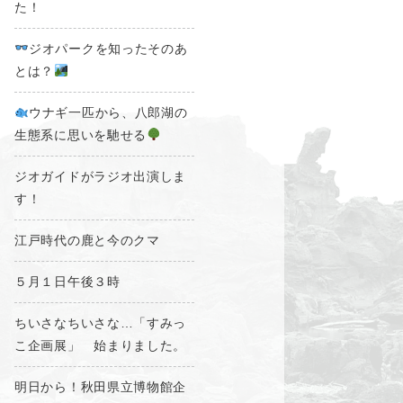
た！
ジオパークを知ったそのあ
とは？
ウナギ一匹から、八郎湖の
生態系に思いを馳せる
ジオガイドがラジオ出演しま
す！
江戸時代の鹿と今のクマ
５月１日午後３時
ちいさなちいさな…「すみっ
こ企画展」 始まりました。
明日から！秋田県立博物館企