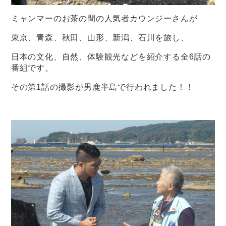
ミャンマーのお茶の間の人気者カウンジーさんが
東京、青森、秋田、山形、新潟、石川を旅し、
日本の文化、自然、体験観光などを紹介する全6話の
番組です。
その第1話の撮影が男鹿半島で行われました！！