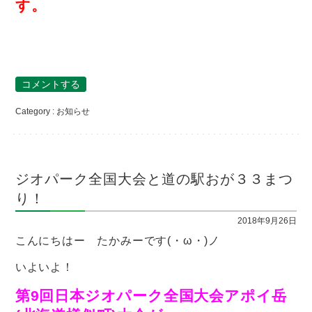
す。
コメントする
Category :
お知らせ
ジオパーク全国大会と道の駅おが３３まつ
り！
2018年9月26日
こんにちはー たかみーです(・ω・)ノ
いよいよ！
第9回日本ジオパーク全国大会アポイ岳