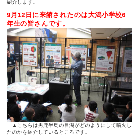
紹介します。
9月12日に来館されたのは大潟小学校6
年生の皆さんです。
▲こちらは男鹿半島の目潟がどのようにして噴火し
たのかを紹介しているところです。