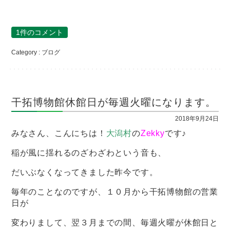
1件のコメント
Category :
ブログ
干拓博物館休館日が毎週火曜になります。
2018年9月24日
みなさん、こんにちは！
大潟村
の
Zekky
です♪
稲が風に揺れるのざわざわという音も、
だいぶなくなってきました昨今です。
毎年のことなのですが、１０月から干拓博物館の営業
日が
変わりまして、翌３月までの間、毎週火曜が休館日と