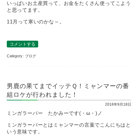
いっぱいお土産買って、お金をたくさん使ってこよう
と思ってます。
11月って寒いのかな～。
コメントする
Category :
ブログ
男鹿の果てまでイッテＱ！ミャンマーの番
組ロケが行われました！
2018年9月18日
ミンガラーバー たかみーです(・ω・)ノ
ミンガラーバーとはミャンマーの言葉でこんにちはと
いう意味です。