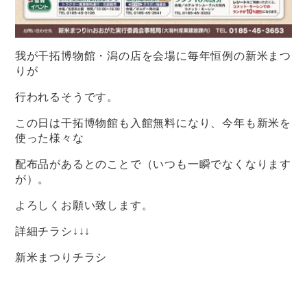
我が干拓博物館・潟の店を会場に毎年恒例の新米まつ
りが
行われるそうです。
この日は干拓博物館も入館無料になり、今年も新米を
使った様々な
配布品があるとのことで（いつも一瞬でなくなります
が）。
よろしくお願い致します。
詳細チラシ↓↓↓
新米まつりチラシ