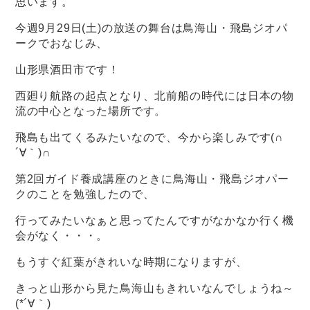
思います。
今週9月29日(土)の放送の舞台は鳥海山・飛島ジオパ
ークでおなじみ、
山形県酒田市です！
西廻り航路の起点となり、北前船の時代には日本の物
流の中心となった場所です。
飛島も出てくるみたいなので、今から楽しみです(∩
´∀｀)∩
第2回ガイド養成講座のときに鳥海山・飛島ジオパー
クのことを勉強したので、
行ってみたいなぁと思ってたんですがなかなか行く機
会がなく・・・。
もうすぐ紅葉がきれいな時期になりますが、
きっと山形から見た鳥海山もきれいなんでしょうね～
(*´∀｀)