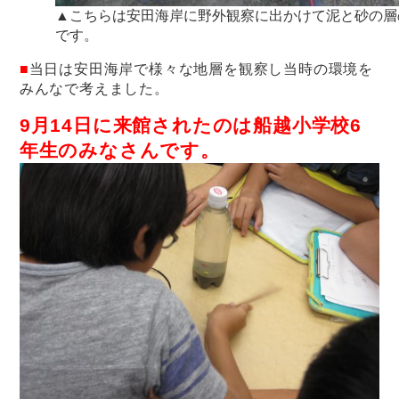
▲こちらは安田海岸に野外観察に出かけて泥と砂の層
です。
■
当日は安田海岸で様々な地層を観察し当時の環境を
みんなで考えました。
9月14日に来館されたのは船越小学校6
年生のみなさんです。