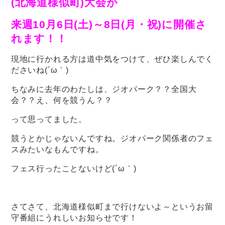
(北海道様似町)大会が
来週10月6日(土)～8日(月・祝)に開催さ
れます！！
現地に行かれる方は道中気をつけて、ぜひ楽しんでく
ださいね(´ω｀)
ちなみに去年のわたしは、ジオパーク？？全国大
会？？え、何を競うん？？
って思ってました。
競うとかじゃないんですね。ジオパーク関係者のフェ
スみたいなもんですね。
フェス行ったことないけど(´ω｀)
さてさて、北海道様似町まで行けないよ～というお留
守番組にうれしいお知らせです！