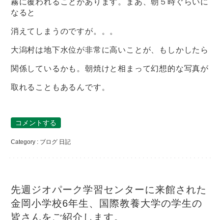
霧に覆われることがあります。まあ、朝５時ぐらいに
なると
消えてしまうのですが。。。
大潟村は地下水位が非常に高いことが、もしかしたら
関係しているかも。朝焼けと相まって幻想的な写真が
取れることもあるんです。
コメントする
Category :
ブログ
日記
先週ジオパーク学習センターに来館された
金岡小学校6年生、国際教養大学の学生の
皆さんをご紹介します。