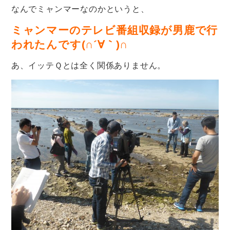
なんでミャンマーなのかというと、
ミャンマーのテレビ番組収録が男鹿で行
われたんです(∩´∀｀)∩
あ、イッテＱとは全く関係ありません。