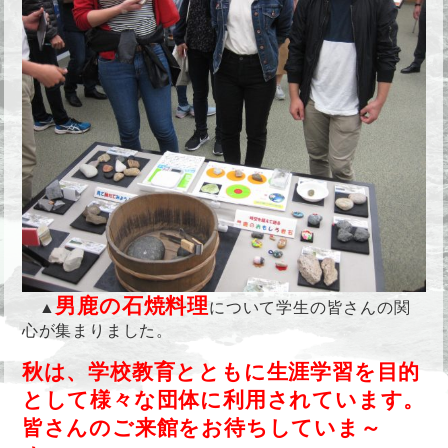
男鹿の石焼料理
▲
について学生の皆さんの関
心が集まりました。
秋は、学校教育とともに生涯学習を目的
として様々な団体に利用されています。
皆さんのご来館をお待ちしていま～