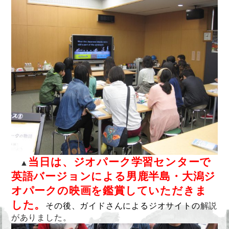
当日は、ジオパーク学習センターで
▲
英語バージョンによる男鹿半島・大潟ジ
オパークの映画を鑑賞していただきま
した。
その後、ガイドさんによるジオサイト
の
解説
がありました。