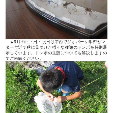
▲9月の土・日・祝日は館内でジオパーク学習セン
ター付近で秋に見つけた様々な種類のトンボを特別展
示しています。トンボの生態についても解説しますの
でご来館ください。