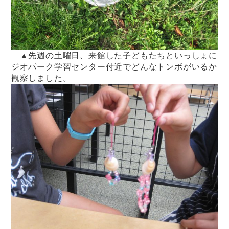
▲先週の土曜日、来館した子どもたちといっしょに
ジオパーク学習センター付近でどんなトンボがいるか
観察しました。