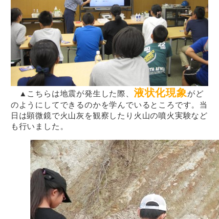
液状化現象
▲こちらは地震が発生した際、
がど
のようにしてできるのかを学んでいるところです。当
日は顕微鏡で火山灰を観察したり火山の噴火実験など
も行いました。