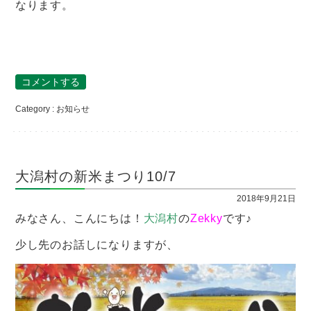
なります。
コメントする
Category :
お知らせ
大潟村の新米まつり10/7
2018年9月21日
みなさん、こんにちは！
大潟村
の
Zekky
です♪
少し先のお話しになりますが、