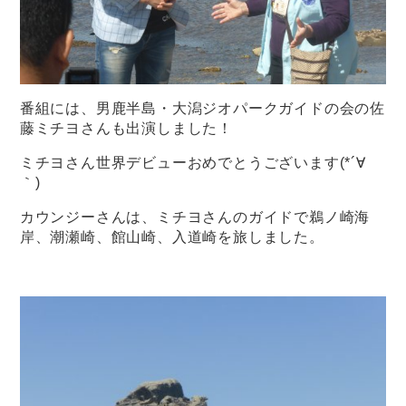
番組には、男鹿半島・大潟ジオパークガイドの会の佐
藤ミチヨさんも出演しました！
ミチヨさん世界デビューおめでとうございます(*´∀
｀)
カウンジーさんは、ミチヨさんのガイドで鵜ノ崎海
岸、潮瀬崎、館山崎、入道崎を旅しました。