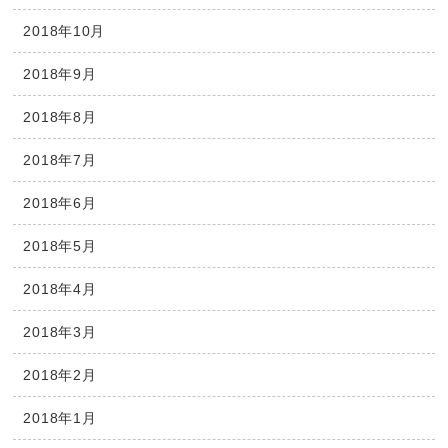
2018年10月
2018年9月
2018年8月
2018年7月
2018年6月
2018年5月
2018年4月
2018年3月
2018年2月
2018年1月