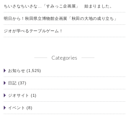
ちいさなちいさな…「すみっこ企画展」 始まりました。
明日から！秋田県立博物館企画展「秋田の大地の成り立ち」
ジオが学べるテーブルゲーム！
Categories
お知らせ
(1,525)
日記
(37)
ジオサイト
(1)
イベント
(8)