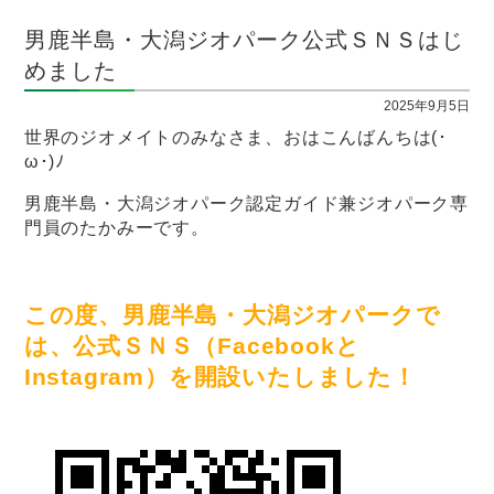
男鹿半島・大潟ジオパーク公式ＳＮＳはじ
めました
2025年9月5日
世界のジオメイトのみなさま、おはこんばんちは(･
ω･)ﾉ
男鹿半島・大潟ジオパーク認定ガイド兼ジオパーク専
門員のたかみーです。
この度、男鹿半島・大潟ジオパークで
は、公式ＳＮＳ（Facebookと
Instagram）を開設いたしました！