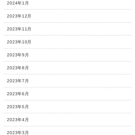
2024年1月
2023年12月
2023年11月
2023年10月
2023年9月
2023年8月
2023年7月
2023年6月
2023年5月
2023年4月
2023年3月