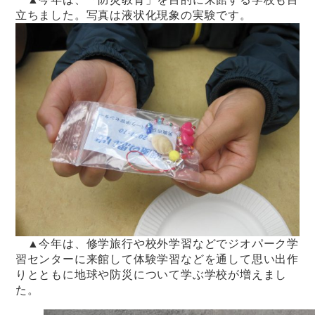
立ちました。写真は液状化現象の実験です。
▲今年は、修学旅行や校外学習などでジオパーク学
習センターに来館して体験学習などを通して思い出作
りとともに地球や防災について学ぶ学校が増えまし
た。