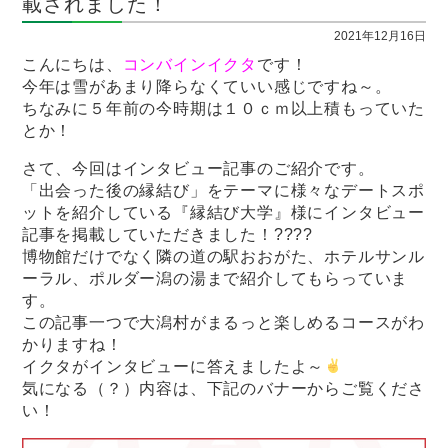
載されました！
2021年12月16日
こんにちは、
コンバインイクタ
です！
今年は雪があまり降らなくていい感じですね～。
ちなみに５年前の今時期は１０ｃｍ以上積もっていた
とか！
さて、今回はインタビュー記事のご紹介です。
「出会った後の縁結び」をテーマに様々なデートスポ
ットを紹介している『縁結び大学』様にインタビュー
記事を掲載していただきました！????
博物館だけでなく隣の道の駅おおがた、ホテルサンル
ーラル、ポルダー潟の湯まで紹介してもらっていま
す。
この記事一つで大潟村がまるっと楽しめるコースがわ
かりますね！
イクタがインタビューに答えましたよ～
気になる（？）内容は、下記のバナーからご覧くださ
い！