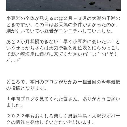
小豆岩の全体が見えるのは２月～３月の大潮の干潮の
ときですが、この日はお天気の条件がよかったのか、
潮が引いていて小豆岩がコンニチハしていました。
あと２か月我慢できない！早く小豆岩に会いたい！と
いうせっかちさんは天気予報と潮位表とにらめっこし
て鵜ノ崎海岸に遊びに来てくださいねﾟ+｡:.ﾟヽ(*´∀`)
ﾉﾟ.:｡+ﾟ
ところで、本日のブログがたかみー担当回の今年最後
の投稿となります。
１年間ブログを見てくれた皆さん、ありがとうござい
ました。
２０２２年もおもしろ楽しく男鹿半島・大潟ジオパー
クの情報を発信していきたいと思います。