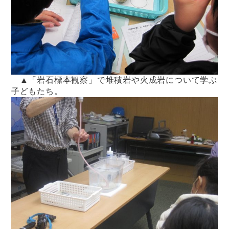
▲「岩石標本観察」で堆積岩や火成岩について学ぶ
子どもたち。