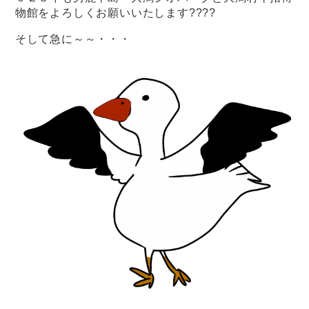
物館をよろしくお願いいたします????‍
そして急に～～・・・