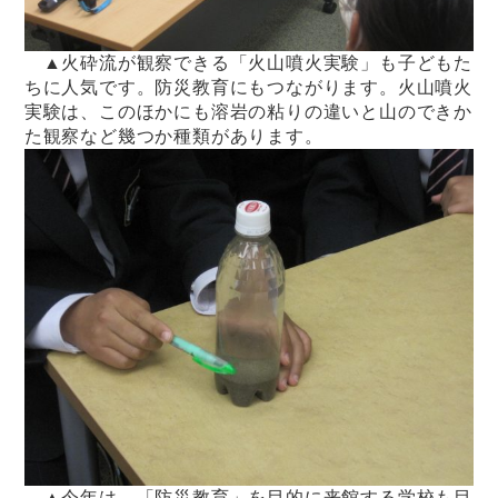
▲火砕流が観察できる「火山噴火実験」も子どもた
ちに人気です。防災教育にもつながります。火山噴火
実験は、このほかにも溶岩の粘りの違いと山のできか
た観察など幾つか種類があります。
▲今年は、「防災教育」を目的に来館する学校も目