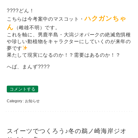
????どん！
ハクガンちゃ
こちらは今考案中のマスコット・
ん
（雌雄不明）です。
これを軸に、男鹿半島・大潟ジオパークの絶滅危惧種
や珍しい動植物をキャラクターにしていくのが来年の
夢です
果たして現実になるのか！？需要はあるのか！？
へば、まんず????
コメントする
Category :
お知らせ
スイーツでつくろう♪冬の鵜ノ崎海岸ジオ