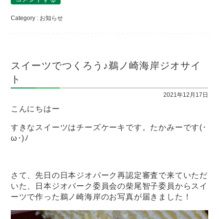
Category :
お知らせ
スイーツでつくろう♪鵜ノ崎海岸ジオサイ
ト
2021年12月17日
こんにちはー
すきなスイーツはチーズケーキです。たかみーです(･
ω･)ﾉ
さて、先日の日本ジオパーク再認定審査で来ていただ
いた、日本ジオパーク委員会の柴尾智子委員からスイ
ーツで作った鵜ノ崎海岸のお写真が届きました！