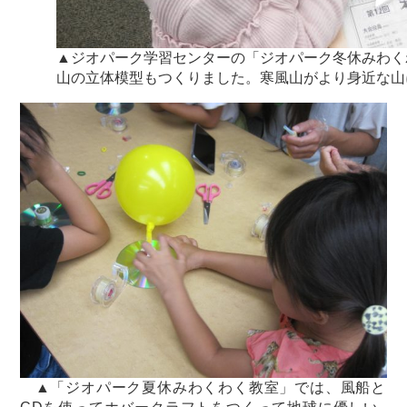
▲ジオパーク学習センターの「ジオパーク冬休みわく
山の立体模型もつくりました。寒風山がより身近な山
▲「ジオパーク夏休みわくわく教室」では、風船と