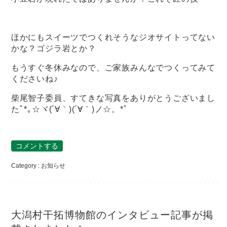
ほかにもスイーツでつくれそうなジオサイトってない
かな？ゴジラ岩とか？
もうすぐ冬休みなので、ご家族みんなでつくってみて
くださいね♪
柴尾智子委員、すてきな写真をありがとうございまし
たﾟ*｡☆ヾ(´∀｀)(´∀｀)ノ☆。*ﾟ
コメントする
Category :
お知らせ
大潟村干拓博物館のインタビュー記事が掲