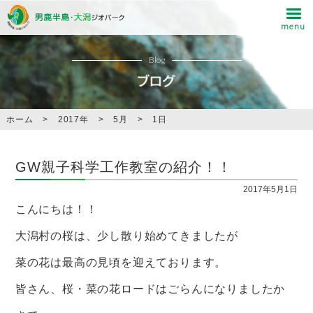
Blog
ホーム
>
2017年
>
5月
>
1日
GW親子科学工作教室の紹介！！
2017年5月1日
こんにちは！！
大潟村の桜は、少し散り始めてきましたが
菜の花は最高の見頃を迎えております。
皆さん、桜・菜の花ロードはごらんになりましたか