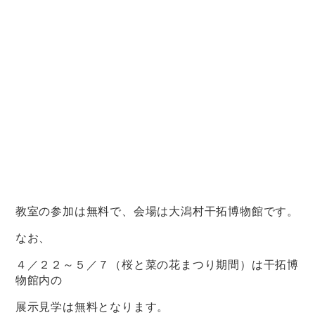
教室の参加は無料で、会場は大潟村干拓博物館です。
なお、
４／２２～５／７（桜と菜の花まつり期間）は干拓博
物館内の
展示見学は無料となります。