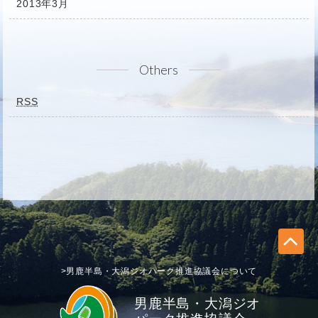
2013年3月
Others
RSS
>男鹿半島・大潟ジオパーク推進協議会について
男鹿半島・大潟ジオ