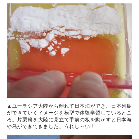
▲ユーラシア大陸から離れて日本海ができ、日本列島
ができていくイメージを模型で体験学習しているとこ
ろ。片栗粉を大陸に見立て手前の板を動かすと日本海
や島ができてきました。うれし～い!!