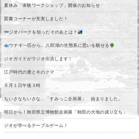
夏休み「体験ワークショップ」開催のお知らせ
図書コーナーが充実しました！
ジオパークを知ったそのあとは？
ウナギ一匹から、八郎湖の生態系に思いを馳せる
ジオガイドがラジオ出演します！
江戸時代の鹿と今のクマ
５月１日午後３時
ちいさなちいさな…「すみっこ企画展」 始まりました。
明日から！秋田県立博物館企画展「秋田の大地の成り立ち」
ジオが学べるテーブルゲーム！