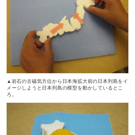
▲岩石の古磁気方位から日本海拡大前の日本列島をイ
メージしようと日本列島の模型を動かしているとこ
ろ。