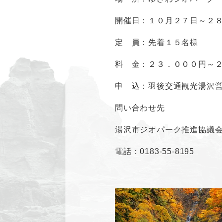
開催日：１０月２７日～２
定 員：先着１５名様
料 金：２３．０００円～
申 込：羽後交通観光湯沢
問い合わせ先
湯沢市ジオパーク推進協議
電話：0183-55-8195