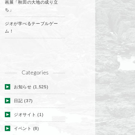
画展「秋田の大地の成り立
ち」
ジオが学べるテーブルゲー
ム！
Categories
お知らせ
(1,525)
日記
(37)
ジオサイト
(1)
イベント
(8)