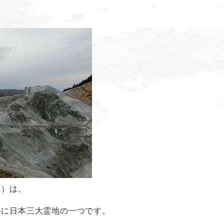
く）は、
共に日本三大霊地の一つです。