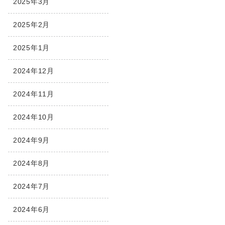
2025年3月
2025年2月
2025年1月
2024年12月
2024年11月
2024年10月
2024年9月
2024年8月
2024年7月
2024年6月