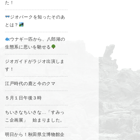
た！
ジオパークを知ったそのあ
とは？
ウナギ一匹から、八郎湖の
生態系に思いを馳せる
ジオガイドがラジオ出演しま
す！
江戸時代の鹿と今のクマ
５月１日午後３時
ちいさなちいさな…「すみっ
こ企画展」 始まりました。
明日から！秋田県立博物館企