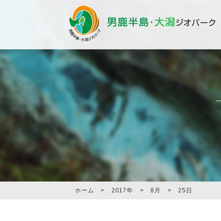
ホーム
>
2017年
>
8月
>
25日