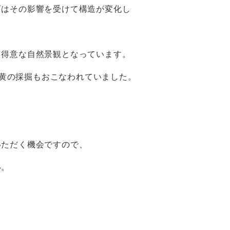
石はその影響を受けて構造が変化し
、得意な自然景観となっています。
、硫黄の採掘もおこなわれていました。
いただく機会ですので、
い。