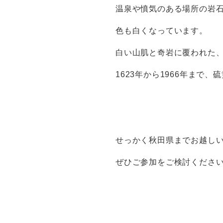
温泉や憤気のある場所の岩
色も白くなっています。
白い山肌と奇岩に覆われた
1623年から1966年まで
せっかく秋田県までお越し
ぜひご参加をご検討くださ