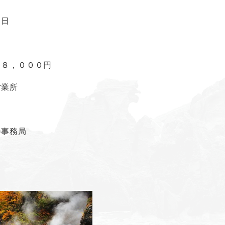
８日
２８，０００円
営業所
会事務局