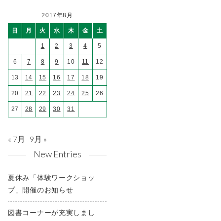
2017年8月
日
月
火
水
木
金
土
1
2
3
4
5
6
7
8
9
10
11
12
13
14
15
16
17
18
19
20
21
22
23
24
25
26
27
28
29
30
31
« 7月
9月 »
New Entries
夏休み「体験ワークショッ
プ」開催のお知らせ
図書コーナーが充実しまし