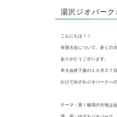
湯沢ジオパーク
こんにちは！！
全国大会について、多くの
ありがとうございます。
本大会終了後の１０月２７
かけてゆざわジオパークへ
テーマ：再！秘境の大地は
場 所：ゆざわジオパーク