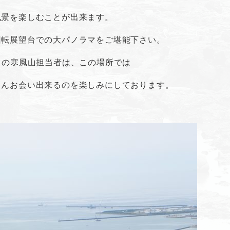
風景を楽しむことが出来ます。
回転展望台での大パノラマをご堪能下さい。
｣の寒風山担当者は、この場所では
さんお会い出来るのを楽しみにしております。