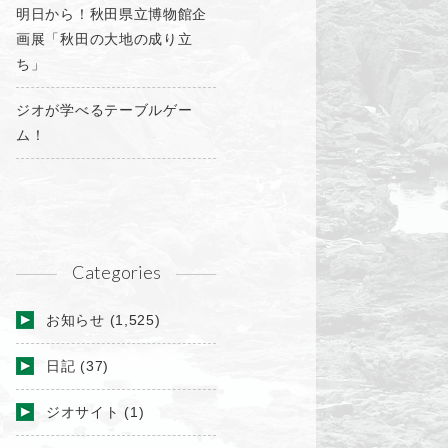
明日から！秋田県立博物館企
画展「秋田の大地の成り立
ち」
ジオが学べるテーブルゲー
ム！
Categories
お知らせ
(1,525)
日記
(37)
ジオサイト
(1)