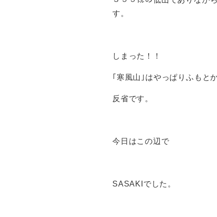
す。
しまった！！
｢寒風山｣はやっぱりふもと
反省です。
今日はこの辺で
SASAKIでした。