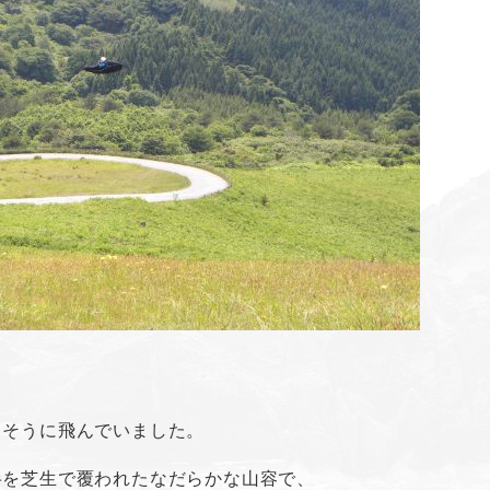
さそうに飛んでいました。
半を芝生で覆われたなだらかな山容で、