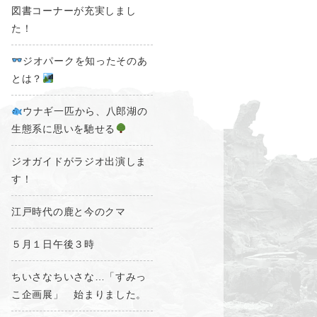
図書コーナーが充実しまし
た！
ジオパークを知ったそのあ
とは？
ウナギ一匹から、八郎湖の
生態系に思いを馳せる
ジオガイドがラジオ出演しま
す！
江戸時代の鹿と今のクマ
５月１日午後３時
ちいさなちいさな…「すみっ
こ企画展」 始まりました。