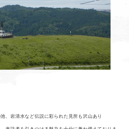
の池、岩清水など伝説に彩られた見所も沢山あり
ら、来訪者を引きつける魅力を十分に兼ね備えておりま