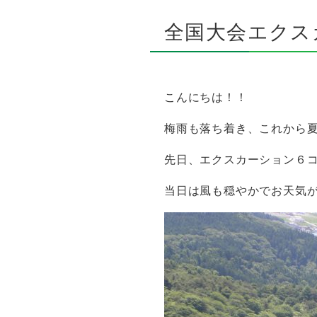
全国大会エクス
こんにちは！！
梅雨も落ち着き、これから
先日、エクスカーション６コ
当日は風も穏やかでお天気