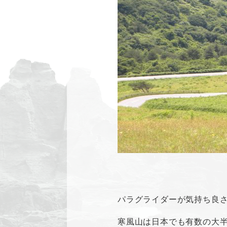
パラグライダーが気持ち良
寒風山は日本でも有数の大