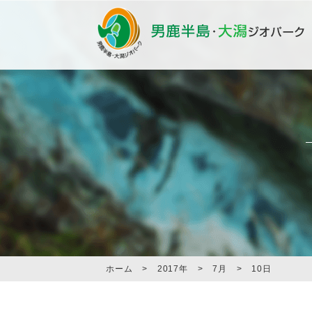
ホーム
>
2017年
>
7月
>
10日