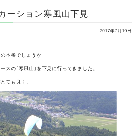
カーション寒風山下見
2017年7月10日
夏の本番でしょうか
ースの｢寒風山｣を下見に行ってきました。
がとても良く、