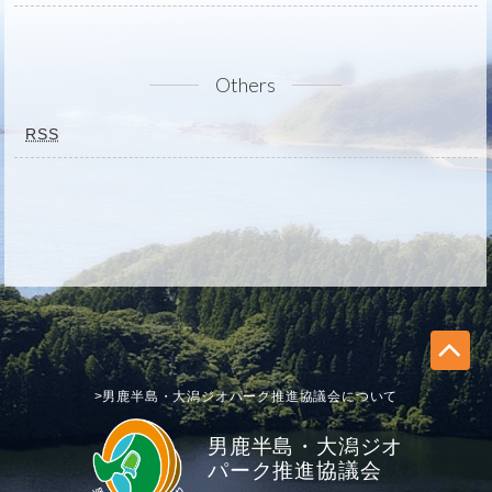
Others
RSS
>男鹿半島・大潟ジオパーク推進協議会について
男鹿半島・大潟ジオ
パーク推進協議会