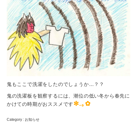
鬼もここで洗濯をしたのでしょうか…？？
鬼の洗濯板を観察するには、潮位の低い冬から春先に
✼.｡
✿
かけての時期がおススメです
Category :
お知らせ