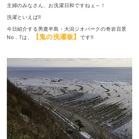
主婦のみなさん、お洗濯日和ですねぇ～！
洗濯といえば!!
今日紹介する男鹿半島・大潟ジオパークの奇岩百景
【鬼の洗濯板】
No．7は、
です!!