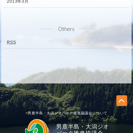
2013年3月
Others
RSS
>男鹿半島・大潟ジオパーク推進協議会について
男鹿半島・大潟ジオ