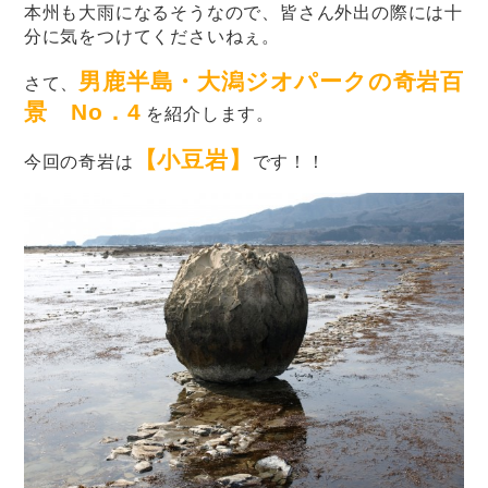
本州も大雨になるそうなので、皆さん外出の際には十
分に気をつけてくださいねぇ。
男鹿半島・大潟ジオパークの奇岩百
さて、
景 No．4
を紹介します。
【小豆岩】
今回の奇岩は
です！！