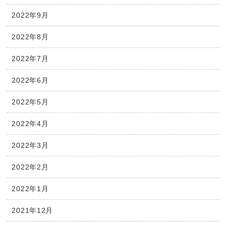
2022年9月
2022年8月
2022年7月
2022年6月
2022年5月
2022年4月
2022年3月
2022年2月
2022年1月
2021年12月