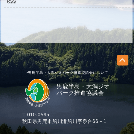
RSS
>男鹿半島・大潟ジオパーク推進協議会について
男鹿半島・大潟ジオ
パーク推進協議会
〒010-0595
秋田県男鹿市船川港船川字泉台66－1