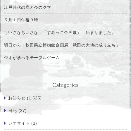
江戸時代の鹿と今のクマ
５月１日午後３時
ちいさなちいさな…「すみっこ企画展」 始まりました。
明日から！秋田県立博物館企画展「秋田の大地の成り立ち」
ジオが学べるテーブルゲーム！
Categories
お知らせ
(1,525)
日記
(37)
ジオサイト
(1)