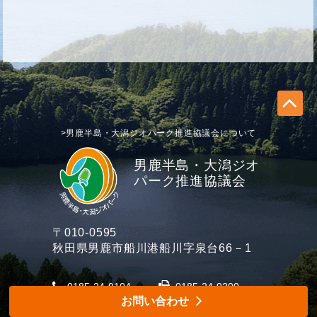
>男鹿半島・大潟ジオパーク推進協議会について
男鹿半島・大潟ジオ
パーク推進協議会
〒010-0595
秋田県男鹿市船川港船川字泉台66－1
0185-24-9104
0185-24-9200
お問い合わせ