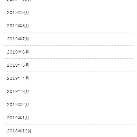
2019年9月
2019年8月
2019年7月
2019年6月
2019年5月
2019年4月
2019年3月
2019年2月
2019年1月
2018年12月