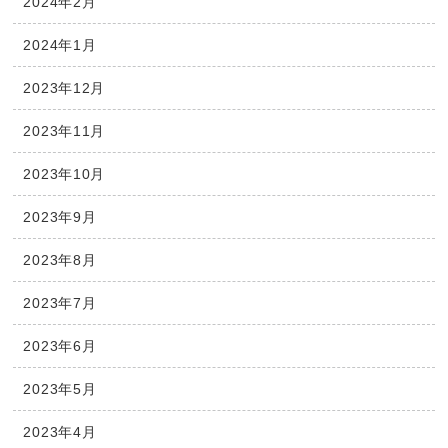
2024年2月
2024年1月
2023年12月
2023年11月
2023年10月
2023年9月
2023年8月
2023年7月
2023年6月
2023年5月
2023年4月