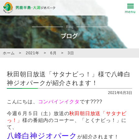
Blog
ホーム
>
2021年
>
6月
>
3日
秋田朝日放送「サタナビっ！」様で八峰白
神ジオパークが紹介されます！
2021年6月3日
こんにちは、
コンバインイクタ
です????
今週６月５日（土）放送の
秋田朝日放送「サタナビ
っ！」
様の番組内のコーナー、「とくナビっ！」に
て、
八峰白神ジオパーク
が紹介されます！