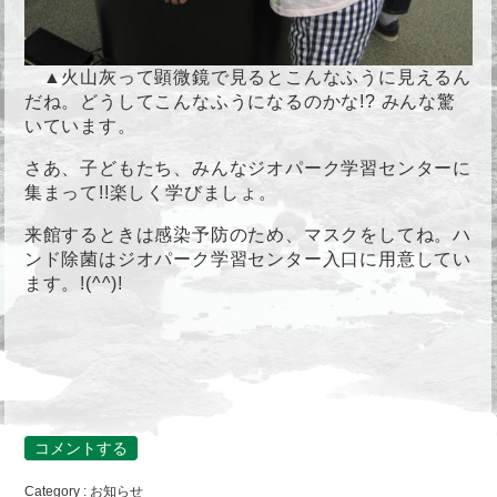
▲火山灰って顕微鏡で見るとこんなふうに見えるん
だね。どうしてこんなふうになるのかな!? みんな驚
いています。
さあ、子どもたち、みんなジオパーク学習センターに
集まって!!楽しく学びましょ。
来館するときは感染予防のため、マスクをしてね。ハ
ンド除菌はジオパーク学習センター入口に用意してい
ます。!(^^)!
コメントする
Category :
お知らせ