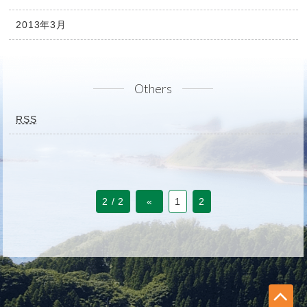
2013年3月
Others
RSS
2 / 2
«
1
2