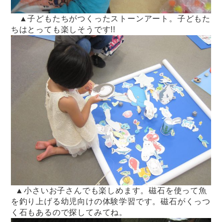
▲子どもたちがつくったストーンアート。子どもた
ちはとっても楽しそうです!!
▲小さいお子さんでも楽しめます。磁石を使って魚
を釣り上げる幼児向けの体験学習です。磁石がくっつ
く石もあるので探してみてね。