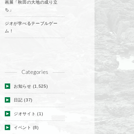
画展「秋田の大地の成り立
ち」
ジオが学べるテーブルゲー
ム！
Categories
お知らせ
(1,525)
日記
(37)
ジオサイト
(1)
イベント
(8)