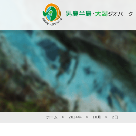
ホーム
>
2014年
>
10月
>
2日