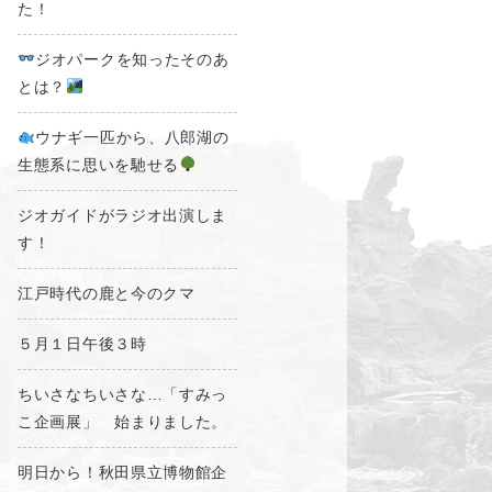
た！
ジオパークを知ったそのあ
とは？
ウナギ一匹から、八郎湖の
生態系に思いを馳せる
ジオガイドがラジオ出演しま
す！
江戸時代の鹿と今のクマ
５月１日午後３時
ちいさなちいさな…「すみっ
こ企画展」 始まりました。
明日から！秋田県立博物館企