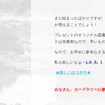
まだ始まったばかりですが
が増えることでしょう！
プレゼントのオリジナル図
ドは先着順なので、早いも
なので、お早めに参加なさ
私も欲しいなぁ～
(｡ŏ_ŏ。)
★詳しくはコチラ★
みなさん、カードラリーに参加して