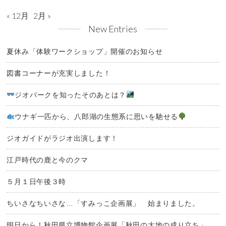
« 12月
2月 »
New Entries
夏休み「体験ワークショップ」開催のお知らせ
図書コーナーが充実しました！
ジオパークを知ったそのあとは？
ウナギ一匹から、八郎湖の生態系に思いを馳せる
ジオガイドがラジオ出演します！
江戸時代の鹿と今のクマ
５月１日午後３時
ちいさなちいさな…「すみっこ企画展」 始まりました。
明日から！秋田県立博物館企画展「秋田の大地の成り立ち」