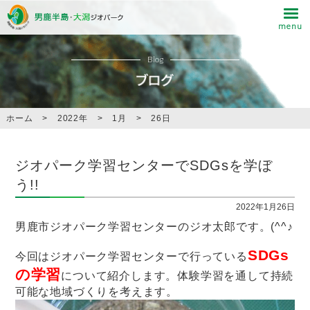
Blog
ホーム
>
2022年
>
1月
>
26日
ジオパーク学習センターでSDGsを学ぼ
う!!
2022年1月26日
男鹿市ジオパーク学習センターのジオ太郎です。(^^♪
SDGs
今回はジオパーク学習センターで行っている
の学習
について紹介します。体験学習を通して持続
可能な地域づくりを考えます。