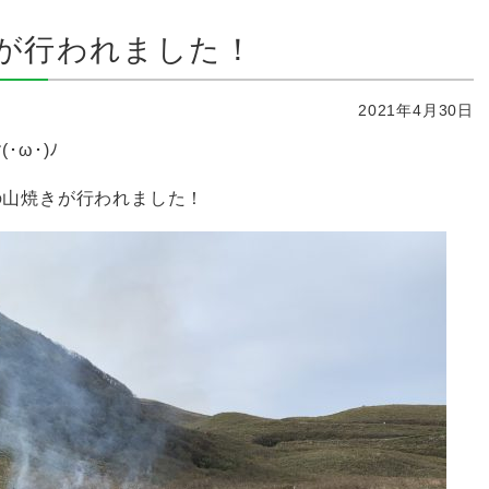
が行われました！
2021年4月30日
ω･)ﾉ
の山焼きが行われました！