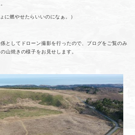
た。
いっしょに燃やせたらいいのになぁ。）
録係としてドローン撮影を行ったので、ブログをご覧のみ
らの山焼きの様子をお見せします。