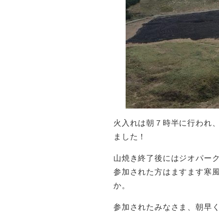
火入れは朝７時半に行われ
ました！
山焼き終了後にはジオパー
参加された方はますます寒
か。
参加されたみなさま、朝早くから