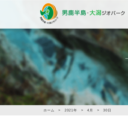
ホーム
>
2021年
>
4月
>
30日