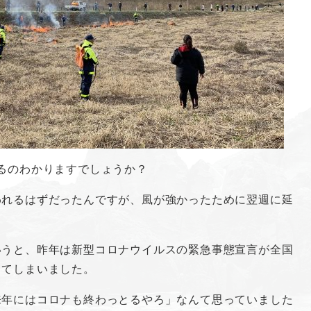
るのわかりますでしょうか？
われるはずだったんですが、風が強かったために翌週に延
いうと、昨年は新型コロナウイルスの緊急事態宣言が全国
ってしまいました。
来年にはコロナも終わっとるやろ」なんて思っていました