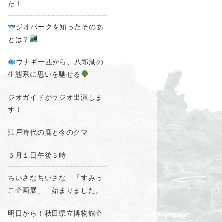
た！
ジオパークを知ったそのあ
とは？
ウナギ一匹から、八郎湖の
生態系に思いを馳せる
ジオガイドがラジオ出演しま
す！
江戸時代の鹿と今のクマ
５月１日午後３時
ちいさなちいさな…「すみっ
こ企画展」 始まりました。
明日から！秋田県立博物館企