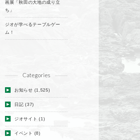
画展「秋田の大地の成り立
ち」
ジオが学べるテーブルゲー
ム！
Categories
お知らせ
(1,525)
日記
(37)
ジオサイト
(1)
イベント
(8)