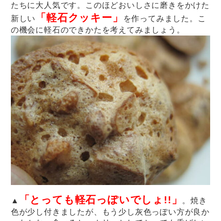
たちに大人気です。このほどおいしさに磨きをかけた
「軽石
クッキー」
新しい
を作ってみました。こ
の機会に軽石のできかたを考えてみましょう。
「とっても軽石っぽいでしょ!!」
▲
。焼き
色が少し付きましたが、もう少し灰色っぽい方が良か