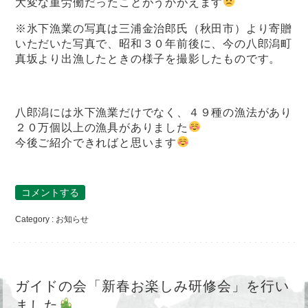
大変な重労働だったことがうかがえます
※氷下漁業の写真は三浦金治郎氏（秋田市）より寄贈
いただいた写真で、昭和３０年前後に、今の八郎潟町
真坂より出漁したときの様子を撮影したものです。
八郎潟には氷下漁業だけでなく、４９種の漁法があり
２０万個以上の漁具がありました
今後ご紹介できればと思います
コメントする
Category :
お知らせ
ガイドの会「新春お楽しみ研修会」を行い
ました