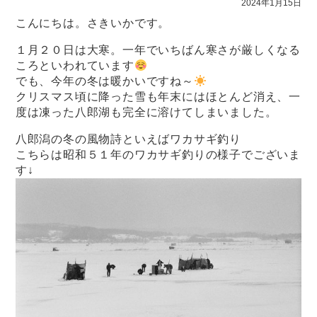
2024年1月15日
こんにちは。さきいかです。
１月２０日は大寒。一年でいちばん寒さが厳しくなる
ころといわれています
でも、今年の冬は暖かいですね～
クリスマス頃に降った雪も年末にはほとんど消え、一
度は凍った八郎湖も完全に溶けてしまいました。
八郎潟の冬の風物詩といえばワカサギ釣り
こちらは昭和５１年のワカサギ釣りの様子でございま
す↓