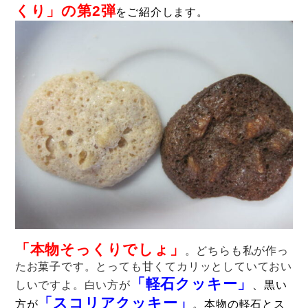
くり」の第2弾
をご紹介します。
「本物そっくりでしょ」
。どちらも私が作っ
たお菓子です。とっても甘くてカリッとしていておい
「軽石クッキー」
しいですよ。白い方が
、黒い
「スコリアクッキー」
方が
。本物の軽石とス