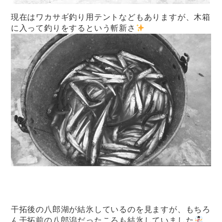
現在はワカサギ釣り用テントなどもありますが、木箱
に入って釣りをするという斬新さ
干拓後の八郎湖が結氷しているのを見ますが、もちろ
ん干拓前の八郎潟だったころも結氷していました