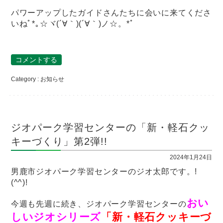
パワーアップしたガイドさんたちに会いに来てくださ
いねﾟ*｡☆ヾ(´∀｀)(´∀｀)ノ☆。*ﾟ
コメントする
Category :
お知らせ
ジオパーク学習センターの「新・軽石クッ
キーづくり」第2弾!!
2024年1月24日
男鹿市ジオパーク学習センターのジオ太郎です。!
(^^)!
おい
今週も先週に続き、ジオパーク学習センターの
しいジオシリーズ
「新・軽石クッキーづ