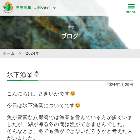
Blog
ホーム
>
2024年
氷下漁業
2024年1月29日
こんにちは。さきいかです
今日は氷下漁業についてです
魚が豊富な八郎潟では漁業を営んでいる方が多くいま
したが、湖が凍る冬の間は漁ができませんでした。
そんなとき、冬でも漁ができないだろうかと考えた人
がいました。