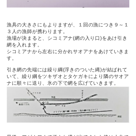
漁具の大きさにもよりますが、１回の漁につき９～１
３人の漁師が携わります。
漁場が決まると、シコミアナ(網の入り口)をあけ引き
網を入れます。
シコミアナから左右に分かれサオアナをあけていきま
す。
引き網の先端には繰り綱(浮きのついた縄)が結ばれて
いて、繰り綱をツキザオとタケガキにより隣のサオア
ナに順々に送り、氷の下で網を広げていきます。