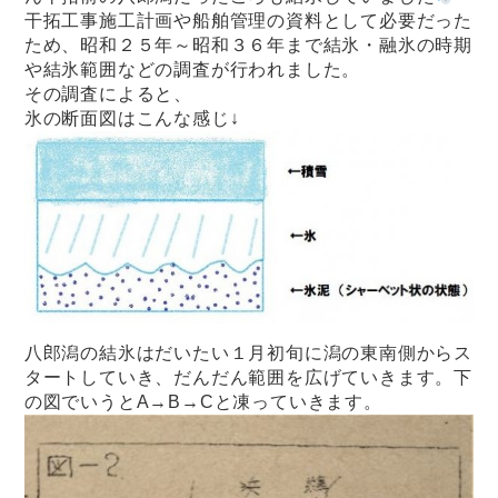
干拓工事施工計画や船舶管理の資料として必要だった
ため、昭和２５年～昭和３６年まで結氷・融氷の時期
や結氷範囲などの調査が行われました。
その調査によると、
氷の断面図はこんな感じ↓
八郎潟の結氷はだいたい１月初旬に潟の東南側からス
タートしていき、だんだん範囲を広げていきます。下
の図でいうとA→B→Cと凍っていきます。