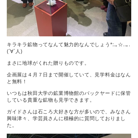
キラキラ鉱物ってなんて魅力的なんでしょう*:.｡☆..｡.
(´∀`人)
まさに地球がくれた贈りものです。
企画展は４月７日まで開催していて、見学料金はなん
と無料！
いつもは秋田大学の鉱業博物館のバックヤードに保管
している貴重な鉱物も見学できます。
ガイドさんは石ころ大好きな方が多いので、みなさん
興味津々、学芸員さんに積極的に質問しておりまし
た。