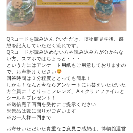
QRコードを読み込んでいただき、博物館見学後、感
想を記入していただく流れです。
QRコードが読み込めない方や読み込み方が分からな
い方、スマホではちょっと・・・
という方にはアンケート用紙もご用意しておりますの
で、お声掛けください
回答時間は２分程度ととっても簡単！
しかも！なんと今ならアンケートにお答えいただいた
方全員に「とりっこフレンズ」A４クリアファイルと
シールをプレゼント！
※送信完了画面を受付にご提示ください
※景品は数に限りがございます
※お一人様一回まで
お寄せいただいた貴重なご意見ご感想は、博物館運営