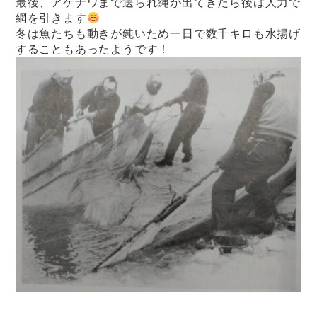
最後、アゲナワまで送られ縄が出てきたら後は人力で
網を引きます
冬は魚たちも動きが鈍いため一日で数千キロも水揚げ
することもあったようです！