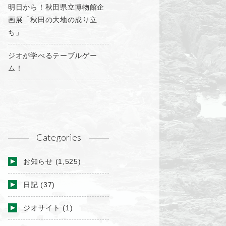
明日から！秋田県立博物館企
画展「秋田の大地の成り立
ち」
ジオが学べるテーブルゲー
ム！
Categories
お知らせ
(1,525)
日記
(37)
ジオサイト
(1)