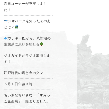
図書コーナーが充実しまし
た！
ジオパークを知ったそのあ
とは？
ウナギ一匹から、八郎湖の
生態系に思いを馳せる
ジオガイドがラジオ出演しま
す！
江戸時代の鹿と今のクマ
５月１日午後３時
ちいさなちいさな…「すみっ
こ企画展」 始まりました。