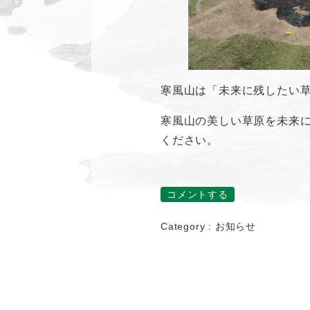
寒風山は「未来に残したい草
寒風山の美しい草原を未来
ください。
コメントする
Category :
お知らせ