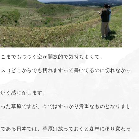
どこまでもつづく空が開放的で気持ちよくて、
レス（どこからでも切れますって書いてるのに切れなかっ
でいく感じがします。
あった草原ですが、今ではすっかり貴重なものとなりまし
候である日本では、草原は放っておくと森林に移り変わっ