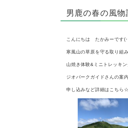
男鹿の春の風物
こんにちは たかみーです(･ω
寒風山の草原を守る取り組
山焼き体験&ミニトレッキン
ジオパークガイドさんの案
申し込みなど詳細はこちら