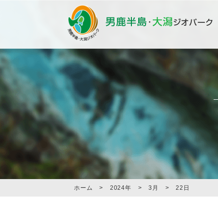
ホーム
>
2024年
>
3月
>
22日