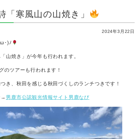
詩「寒風山の山焼き」
2024年3月22日
･)ﾉ
み「山焼き」が今年も行われます。
グのツアーも行われます！
内つき、秋田を感じる秋田づくしのランチつきです！
☆→
男鹿市公認観光情報サイト男鹿なび