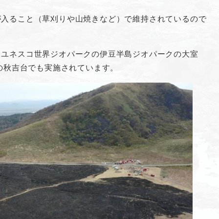
が入ること（草刈りや山焼きなど）で維持されているので
、ユネスコ世界ジオパークの伊豆半島ジオパークの大室
クの秋吉台でも実施されています。