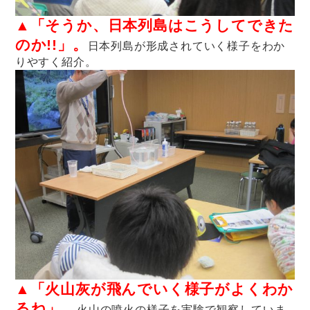
▲「そうか、日本列島はこうしてできた
のか!!」。
日本列島が形成されていく様子をわか
りやすく紹介。
▲「火山灰が飛んでいく様子がよくわか
るね」。
火山の噴火の様子を実験で観察していま