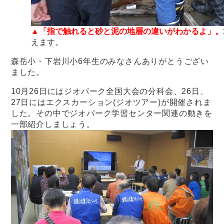
▲「指で触れると砂と泥の地層の違いがわかるよ」。
えます。
森岳小・下岩川小6年生のみなさんありがとうござい
ました。
10月26日にはジオパーク全国大会の分科会、26日、
27日にはエクスカーション(ジオツアー)が開催されま
した。その中でジオパーク学習センター関連の動きを
一部紹介しましょう。