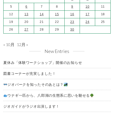
5
6
7
8
9
10
11
12
13
14
15
16
17
18
19
20
21
22
23
24
25
26
27
28
29
30
« 10月
12月 »
New Entries
夏休み「体験ワークショップ」開催のお知らせ
図書コーナーが充実しました！
ジオパークを知ったそのあとは？
ウナギ一匹から、八郎湖の生態系に思いを馳せる
ジオガイドがラジオ出演します！