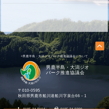
>男鹿半島・大潟ジオパーク推進協議会について
男鹿半島・大潟ジオ
パーク推進協議会
〒010-0595
秋田県男鹿市船川港船川字泉台66－1