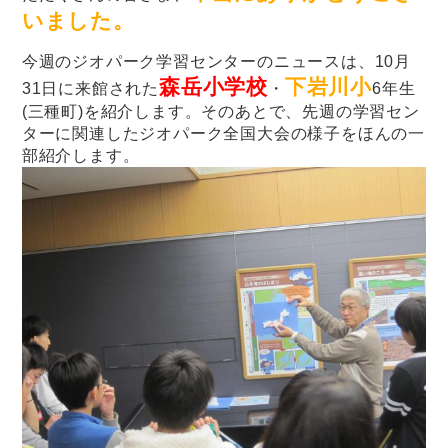
いました。
今週のジオパーク学習センターのニュースは、10月
森岳小学校
下岩川小
31日に来館された
・
6年生
(三種町)を紹介します。そのあとで、先週の学習セン
ターに関連したジオパーク全国大会の様子をほんの一
部紹介します。