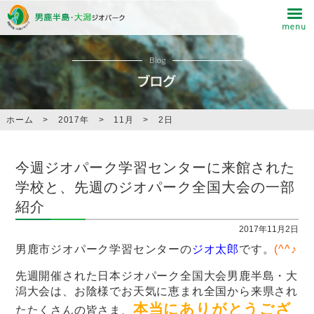
Blog
ホーム
>
2017年
>
11月
>
2日
今週ジオパーク学習センターに来館された
学校と、先週のジオパーク全国大会の一部
紹介
2017年11月2日
男鹿市ジオパーク学習センターの
ジオ太郎
です。
(^^♪
先週開催された日本ジオパーク全国大会男鹿半島・大
潟大会は、お陰様でお天気に恵まれ全国から来県され
本当にありがとうござ
たたくさんの皆さま、