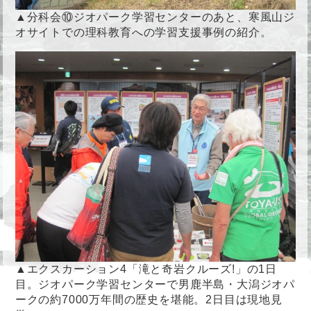
▲分科会⑩ジオパーク学習センターのあと、寒風山ジ
オサイトでの理科教育への学習支援事例の紹介。
▲エクスカーション4「滝と奇岩クルーズ!」の1日
目。ジオパーク学習センターで男鹿半島・大潟ジオパ
ークの約7000万年間の歴史を堪能。2日目は現地見