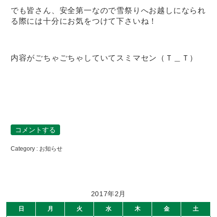
でも皆さん、安全第一なので雪祭りへお越しになられ
る際には十分にお気をつけて下さいね！
内容がごちゃごちゃしていてスミマセン（Ｔ＿Ｔ）
コメントする
Category :
お知らせ
2017年2月
日
月
火
水
木
金
土