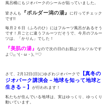
風呂桶にもジオパークのシールが貼っていました。
『ポルダー潟の湯』
皆さんも
に行ってチェック
です!!
毎月２６日（ふろのひ）にはフルーツ風呂があるそう
です！月ごとに違うフルーツだそうで、今月のフルー
ツは、「かりん」でした！
『美肌の湯』
なので次の日のお肌はツルツルです
よ♡₍₍ ◝(・ω・)◟ ⁾⁾♡
【真冬の
さて、2月12日(日)にゆざわジオパークで
ジオパーク講演会－地球を知って地球と
生きる－】
が行われます！
私たちが住んでいる地球は、実はゆっくり、ゆっくり
動いています。