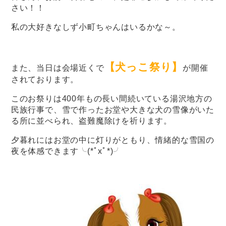
さい！！
私の大好きなしず小町ちゃんはいるかな～。
【犬っこ祭り】
また、当日は会場近くで
が開催
されております。
このお祭りは400年もの長い間続いている湯沢地方の
民族行事で、雪で作ったお堂や大きな犬の雪像がいた
る所に並べられ、盗難魔除けを祈ります。
夕暮れにはお堂の中に灯りがともり、情緒的な雪国の
夜を体感できます╰(*ﾟxﾟ*)╯