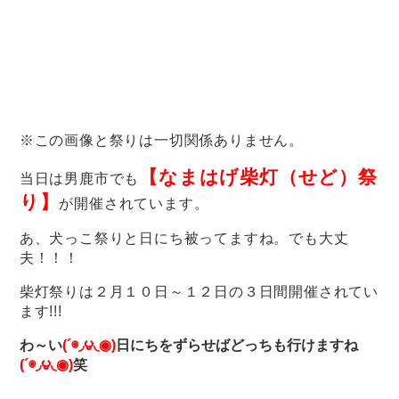
※この画像と祭りは一切関係ありません。
【なまはげ柴灯（せど）祭
当日は男鹿市でも
り】
が開催されています。
あ、犬っこ祭りと日にち被ってますね。でも大丈
夫！！！
柴灯祭りは２月１０日～１２日の３日間開催されてい
ます!!!
わ～い
(´◉◞౪◟◉)
日にちをずらせばどっちも行けますね
(´◉◞౪◟◉)
笑