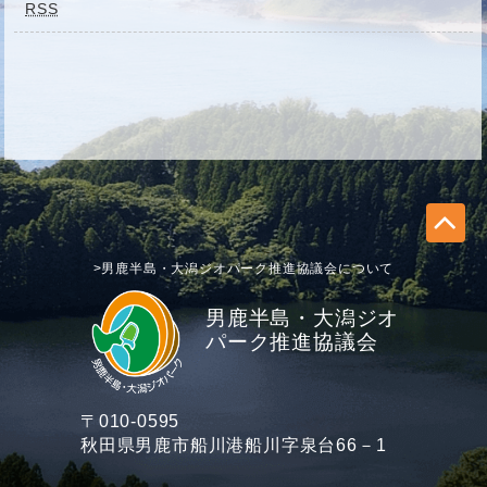
RSS
>男鹿半島・大潟ジオパーク推進協議会について
男鹿半島・大潟ジオ
パーク推進協議会
〒010-0595
秋田県男鹿市船川港船川字泉台66－1