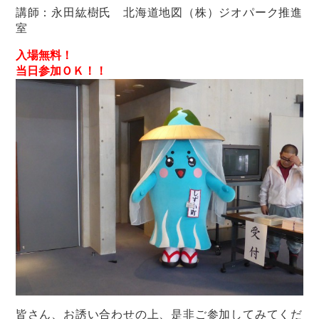
講師：永田紘樹氏 北海道地図（株）ジオパーク推進
室
入場無料！
当日参加ＯＫ！！
皆さん、お誘い合わせの上、是非ご参加してみてくだ