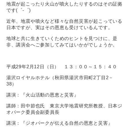
地震が起こったり火山が噴火したりするのはその証拠
です(゜-゜)
近年、地震や噴火など様々な自然災害が起こっている
日本ですが、実はその恩恵も受けているんです。
地球と共に生きていくためのヒントを見つけに、是
非、講演会へご参加してみてはいかがでしょうか。
平成29年2月12日（日） １３：００～１５：４０
湯沢ロイヤルホテル（秋田県湯沢市田町2丁目2－
38）
講演：『火山活動の恩恵と災害』
講師：田中節也氏 東京大学地震研究所教授、日本ジ
オパーク委員会副委員長
講演：『ジオパークが伝える自然の恩恵と災害』