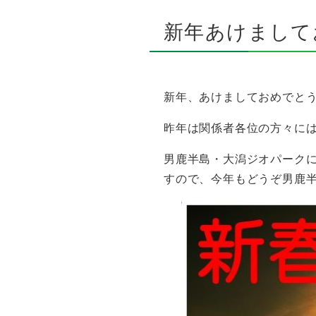
新年あけまして
新年、あけましておめでと
昨年は関係者各位の方々に
男鹿半島・大潟ジオパーク
すので、今年もどうぞ男鹿