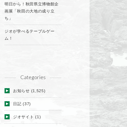
明日から！秋田県立博物館企
画展「秋田の大地の成り立
ち」
ジオが学べるテーブルゲー
ム！
Categories
お知らせ
(1,525)
日記
(37)
ジオサイト
(1)