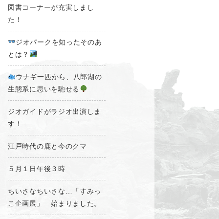
図書コーナーが充実しまし
た！
ジオパークを知ったそのあ
とは？
ウナギ一匹から、八郎湖の
生態系に思いを馳せる
ジオガイドがラジオ出演しま
す！
江戸時代の鹿と今のクマ
５月１日午後３時
ちいさなちいさな…「すみっ
こ企画展」 始まりました。