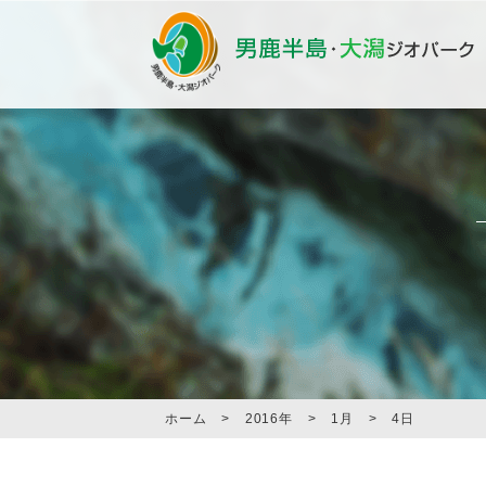
ホーム
>
2016年
>
1月
>
4日