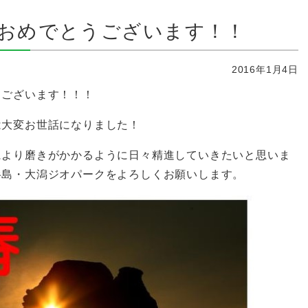
おめでとうございます！！
2016年1月4日
うございます！！！
は大変お世話になりました！
により磨きがかかるように日々精進していきたいと思いま
半島・大潟ジオパークをよろしくお願いします。