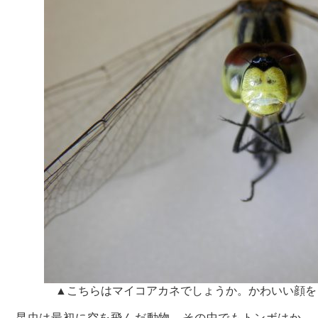
▲こちらはマイコアカネでしょうか。かわいい顔を
昆虫は最初に空を飛んだ動物。その中でもトンボはか