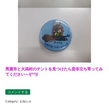
男鹿市と大潟村のテントを見つけたら是非立ち寄ってみ
てください～!(^^)!
コメントする
Category :
お知らせ