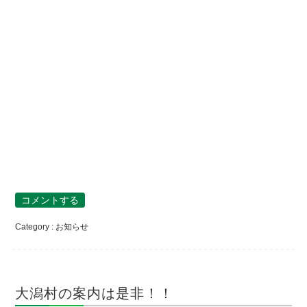
コメントする
Category :
お知らせ
大潟村の案内は是非！！