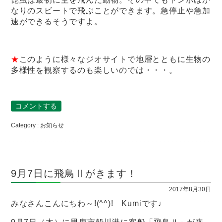
なりのスビートで飛ぶことができます。急停止や急加
速ができるそうですよ。
★
このように様々なジオサイトで地層とともに生物の
多様性を観察するのも楽しいのでは・・・。
コメントする
Category :
お知らせ
9月7日に飛鳥Ⅱがきます！
2017年8月30日
みなさんこんにちわ～!(^^)! Kumiです♩