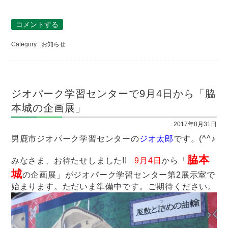
コメントする
Category :
お知らせ
ジオパーク学習センターで9月4日から「脇
本城の企画展」
2017年8月31日
男鹿市ジオパーク学習センターの
ジオ太郎
です。(^^♪
脇本
みなさま、お待たせしました!!
9月4日
から「
城
の企画展」がジオパーク学習センター第2展示室で
始まります。ただいま準備中です。ご期待ください。