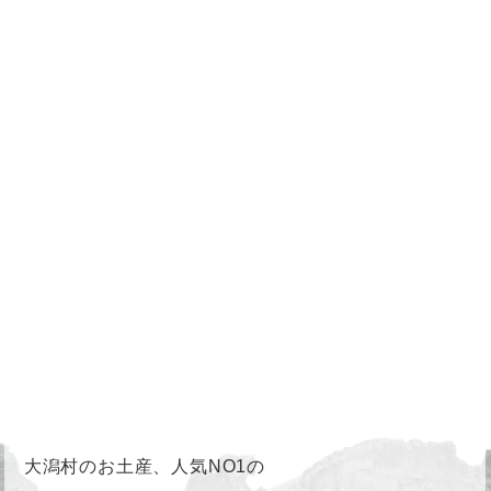
大潟村のお土産、人気NO1の