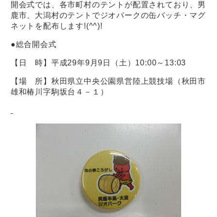
開会式では、各市町村のテントが配置されており、男
鹿市、大潟村のテントでジオパークの缶バッチ・マグ
ネットを配布します!(^^)!
●総合開会式
【日 時】平成29年9月9日（土）10:00～13:03
【場 所】秋田県立中央公園県営陸上競技場（秋田市
雄和椿川字駒坂台４－１）