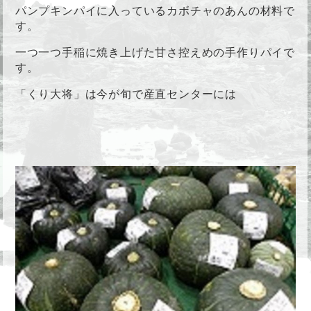
パンプキンパイに入っているカボチャのあんの材料で
す。
一つ一つ手稲に焼き上げた甘さ控えめの手作りパイで
す。
「くり大将」は今が旬で産直センターには