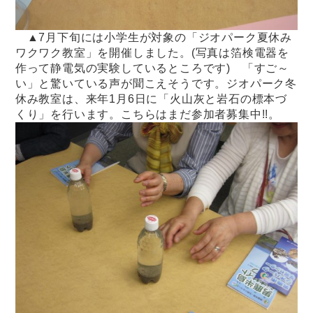
▲7月下旬には小学生が対象の「ジオパーク夏休み
ワクワク教室」を開催しました。(写真は箔検電器を
作って静電気の実験しているところです) 「すご～
い」と驚いている声が聞こえそうです。ジオパーク冬
休み教室は、来年1月6日に「火山灰と岩石の標本づ
くり」を行います。こちらはまだ参加者募集中!!。