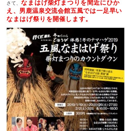
なまはげ柴灯まつりを間近にひか
さて、
え、男鹿温泉交流会館五風では一足早い
なまはげ祭りを開催します。