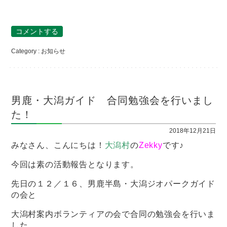
コメントする
Category :
お知らせ
男鹿・大潟ガイド 合同勉強会を行いまし
た！
2018年12月21日
みなさん、こんにちは！
大潟村
の
Zekky
です♪
今回は素の活動報告となります。
先日の１２／１６、男鹿半島・大潟ジオパークガイド
の会と
大潟村案内ボランティアの会で合同の勉強会を行いま
した。