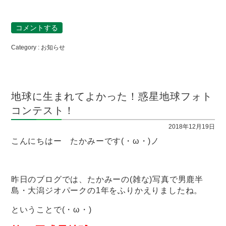
コメントする
Category :
お知らせ
地球に生まれてよかった！惑星地球フォト
コンテスト！
2018年12月19日
こんにちはー たかみーです(・ω・)ノ
昨日のブログでは、たかみーの(雑な)写真で男鹿半
島・大潟ジオパークの1年をふりかえりましたね。
ということで(・ω・)