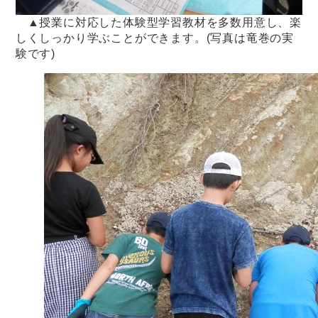
▲授業に対応した体験型学習教材を多数用意し、楽
しくしっかり学ぶことができます。(写真は竜巻の実
験です)