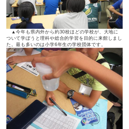
▲今年も県内外から約30校ほどの学校が、大地に
ついて学ぼうと理科や総合的学習を目的に来館しまし
た。最も多いのは小学6年生の学校団体です。