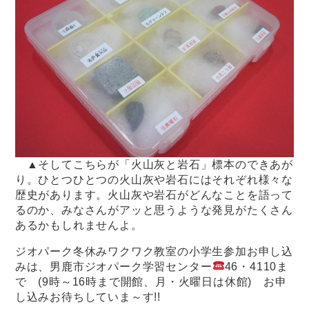
▲そしてこちらが「火山灰と岩石」標本のできあが
り。ひとつひとつの火山灰や岩石にはそれぞれ様々な
歴史があります。火山灰や岩石がどんなことを語って
るのか、みなさんがアッと思うような発見がたくさん
あるかもしれませんよ。
ジオパーク冬休みワクワク教室の小学生参加お申し込
みは、男鹿市ジオパーク学習センター
46・4110ま
で (9時～16時まで開館、月・火曜日は休館) お申
し込みお待ちしていま～す!!