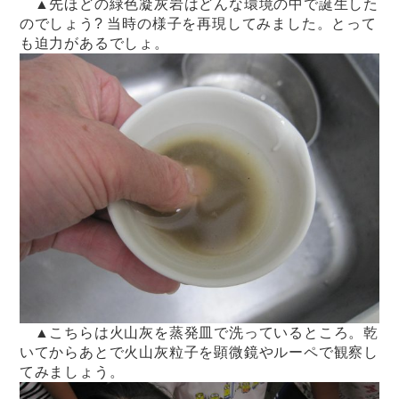
▲先ほどの緑色凝灰岩はどんな環境の中で誕生した
のでしょう? 当時の様子を再現してみました。とって
も迫力があるでしょ。
▲こちらは火山灰を蒸発皿で洗っているところ。乾
いてからあとで火山灰粒子を顕微鏡やルーペで観察し
てみましょう。