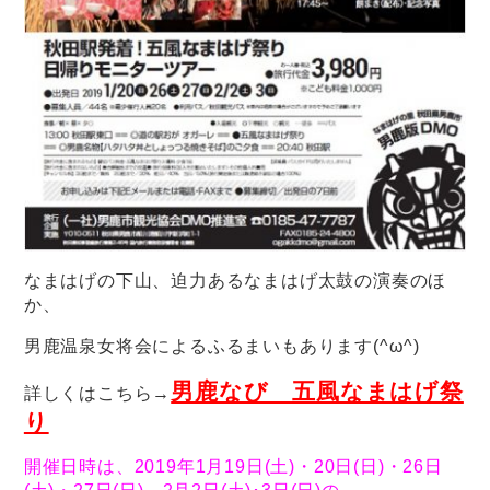
なまはげの下山、迫力あるなまはげ太鼓の演奏のほ
か、
男鹿温泉女将会によるふるまいもあります(^ω^)
男鹿なび 五風なまはげ祭
詳しくはこちら→
り
開催日時は、2019年1月19日(土)・20日(日)・26日