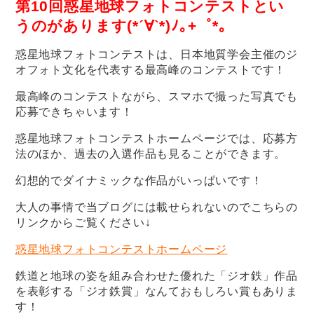
第10回惑星地球フォトコンテストとい
うのがあります(*´∀`*)ﾉ｡+゜*｡
惑星地球フォトコンテストは、日本地質学会主催のジ
オフォト文化を代表する最高峰のコンテストです！
最高峰のコンテストながら、スマホで撮った写真でも
応募できちゃいます！
惑星地球フォトコンテストホームページでは、応募方
法のほか、過去の入選作品も見ることができます。
幻想的でダイナミックな作品がいっぱいです！
大人の事情で当ブログには載せられないのでこちらの
リンクからご覧ください↓
惑星地球フォトコンテストホームページ
鉄道と地球の姿を組み合わせた優れた「ジオ鉄」作品
を表彰する「ジオ鉄賞」なんておもしろい賞もありま
す！