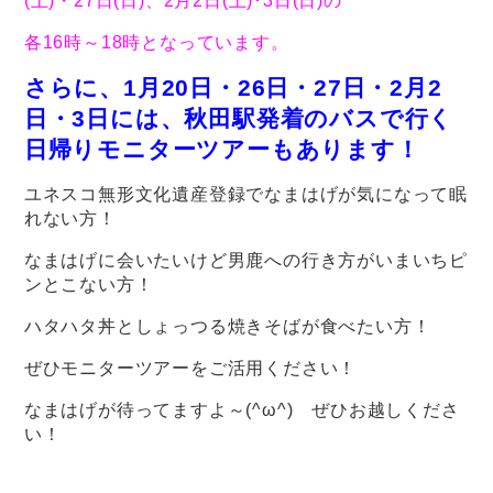
(土)・27日(日)、2月2日(土)･3日(日)の
各16時～18時となっています。
さらに、1月20日・26日・27日・2月2
日・3日には、秋田駅発着のバスで行く
日帰りモニターツアーもあります！
ユネスコ無形文化遺産登録でなまはげが気になって眠
れない方！
なまはげに会いたいけど男鹿への行き方がいまいちピ
ンとこない方！
ハタハタ丼としょっつる焼きそばが食べたい方！
ぜひモニターツアーをご活用ください！
なまはげが待ってますよ～(^ω^) ぜひお越しくださ
い！