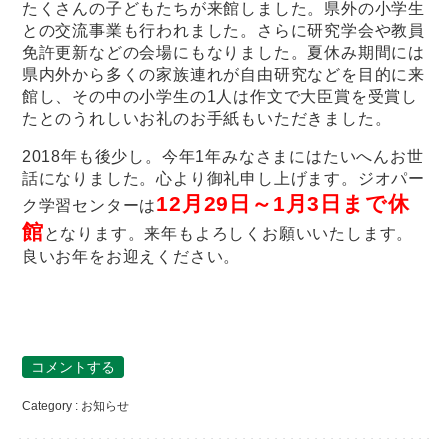
たくさんの子どもたちが来館しました。県外の小学生
との交流事業も行われました。さらに研究学会や教員
免許更新などの会場にもなりました。夏休み期間には
県内外から多くの家族連れが自由研究などを目的に来
館し、その中の小学生の1人は作文で大臣賞を受賞し
たとのうれしいお礼のお手紙もいただきました。
2018年も後少し。今年1年みなさまにはたいへんお世
話になりました。心より御礼申し上げます。ジオパー
12月29日～1月3日まで休
ク学習センターは
館
となります。来年もよろしくお願いいたします。
良いお年をお迎えください。
コメントする
Category :
お知らせ