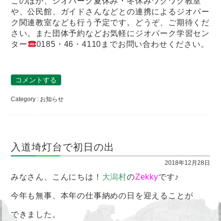
このほか、ジオパーク夏休み・冬休みワクワク教室
や、公民館、ガイドさんなどとの連携によるジオパー
ク関連教室なども行う予定です。どうぞ、ご期待くだ
さい。また団体予約などお気軽にジオパーク学習セン
ター
0185・46・4110までお問い合わせください。
コメントする
Category :
お知らせ
入道埼灯台で初日の出
2018年12月28日
みなさん、こんにちは！
大潟村
の
Zekky
です♪
今年も無事、本年の仕事納めの日を迎えることが
できました。