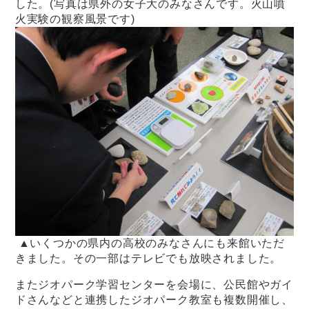
した。(写真は県外の女子大のみなさんです。火山噴
火実験の観察風景です)
▲いくつかの県内の高校のみなさんにも来館いただ
きました。その一部はテレビでも放映されました。
またジオパーク学習センターを会場に、公民館やガイ
ドさんなどと連携したジオパーク教室も複数開催し、