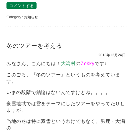
コメントする
Category :
お知らせ
冬のツアーを考える
2018年12月24日
みなさん、こんにちは！
大潟村
の
Zekky
です♪
このごろ、『冬のツアー』というものを考えていま
す。
いまの段階で結論はないんですけどね。。。。
豪雪地域では雪をテーマにしたツアーをやってたりし
ますが、
当地の冬は特に豪雪というわけでもなく、男鹿・大潟
の