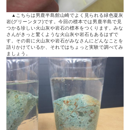
▲こちらは男鹿半島館山崎でよく見られる緑色凝灰
岩(グリーンタフ)です。今回の標本では男鹿半島で見
つかる珍しい火山灰や岩石の標本をつくります。みな
さんがきっと驚くような火山灰や岩石もあるはずで
す。その前に火山灰や岩石がみなさんにどんなことを
語りかけているか、それではちょっと実験で調べてみ
ましょう。