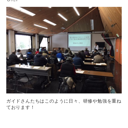
ガイドさんたちはこのように日々、研修や勉強を重ね
ております！