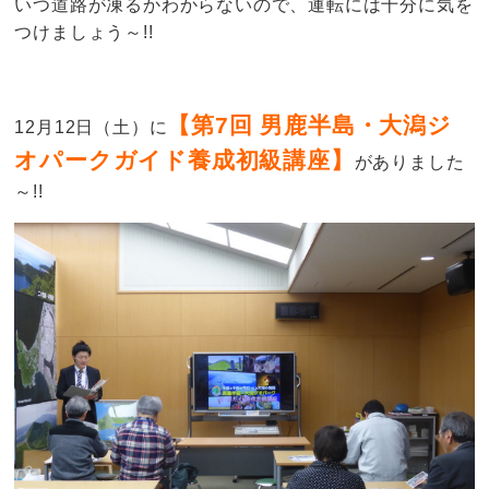
いつ道路が凍るかわからないので、運転には十分に気を
つけましょう～!!
【第7回 男鹿半島・大潟ジ
12月12日（土）に
オパークガイド養成初級講座】
がありました
～!!