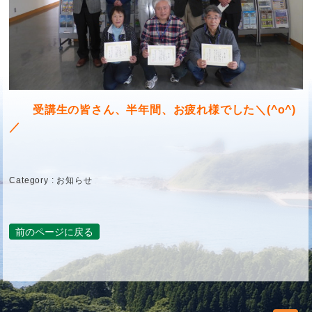
受講生の皆さん、半年間、お疲れ様でした＼(^o^)
／
Category :
お知らせ
前のページに戻る