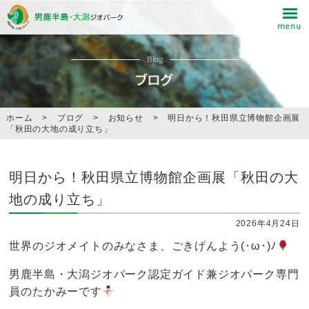
Blog
ホーム
>
ブログ
>
お知らせ
>
明日から！秋田県立博物館企画展
「秋田の大地の成り立ち」
明日から！秋田県立博物館企画展「秋田の大
地の成り立ち」
2026年4月24日
世界のジオメイトのみなさま、ごきげんよう(･ω･)ﾉ
男鹿半島・大潟ジオパーク認定ガイド兼ジオパーク専門
員のたかみーです