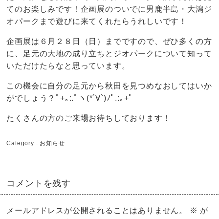
てのお楽しみです！企画展のついでに男鹿半島・大潟ジ
オパークまで遊びに来てくれたらうれしいです！
企画展は６月２８日（日）までですので、ぜひ多くの方
に、足元の大地の成り立ちとジオパークについて知って
いただけたらなと思っています。
この機会に自分の足元から秋田を見つめなおしてはいか
がでしょう？ﾟ+｡:.ﾟヽ(*´∀`)ﾉﾟ.:｡+ﾟ
たくさんの方のご来場お待ちしております！
Category :
お知らせ
コメントを残す
メールアドレスが公開されることはありません。
※
が