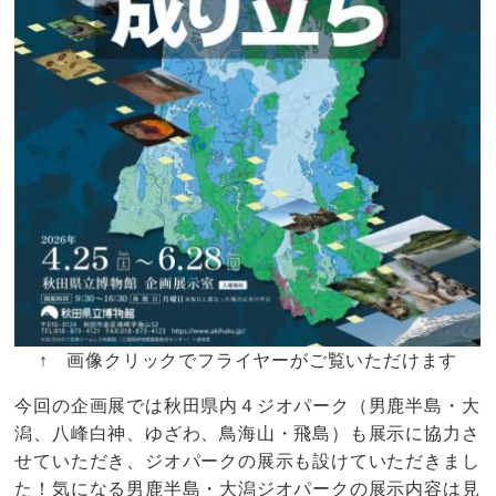
↑ 画像クリックでフライヤーがご覧いただけます
今回の企画展では秋田県内４ジオパーク（男鹿半島・大
潟、八峰白神、ゆざわ、鳥海山・飛島）も展示に協力さ
せていただき、ジオパークの展示も設けていただきまし
た！気になる男鹿半島・大潟ジオパークの展示内容は見