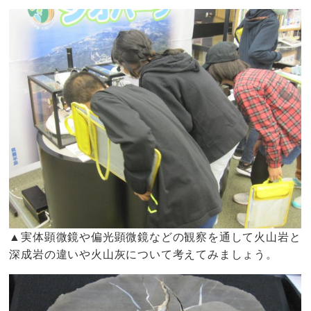
▲実体顕微鏡や偏光顕微鏡などの観察を通して火山岩と
深成岩の違いや火山灰について考えてみましょう。