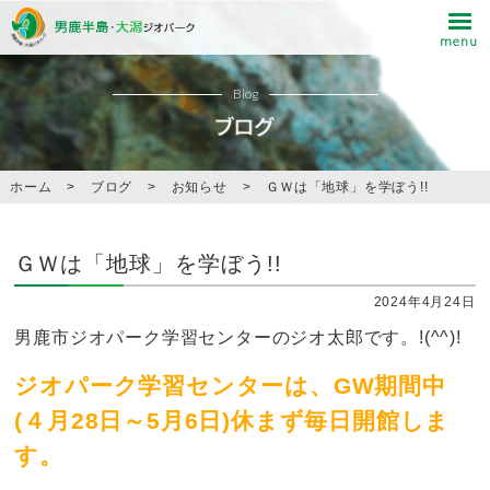
Blog
ホーム
>
ブログ
>
お知らせ
>
ＧＷは「地球」を学ぼう!!
ＧＷは「地球」を学ぼう!!
2024年4月24日
男鹿市ジオパーク学習センターのジオ太郎です。!(^^)!
ジオパーク学習センターは、GW期間中
(４月28日～5月6日)休まず毎日開館しま
す。