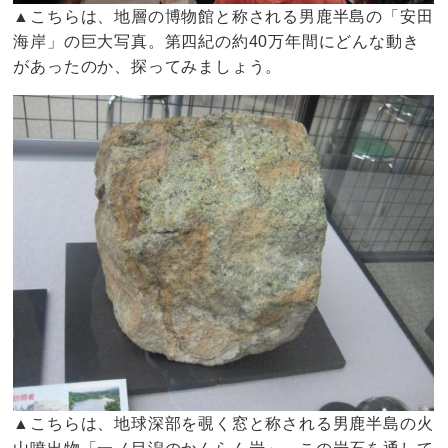
▲こちらは、地層の博物館と称される男鹿半島の「安田
海岸」の巨大写真。第四紀の約40万年間にどんな動き
があったのか、探ってみましょう。
▲こちらは、地球深部を覗く窓と称される男鹿半島の火