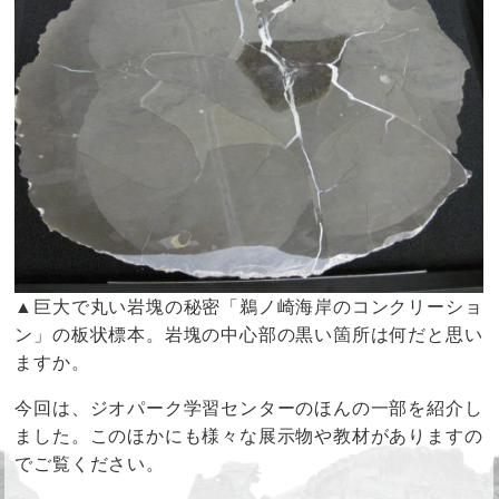
▲巨大で丸い岩塊の秘密「鵜ノ崎海岸のコンクリーショ
ン」の板状標本。岩塊の中心部の黒い箇所は何だと思い
ますか。
今回は、ジオパーク学習センターのほんの一部を紹介し
ました。このほかにも様々な展示物や教材がありますの
でご覧ください。