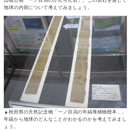
山噴出物「一ノ目潟のかんらん岩」。この岩石を通して
地球の内部について考えてみましょう。
▲秋田県の天然記念物「一ノ目潟の年縞堆積物標本」。
年縞から地球のどんなことがわかるのかを考えてみまし
ょう。