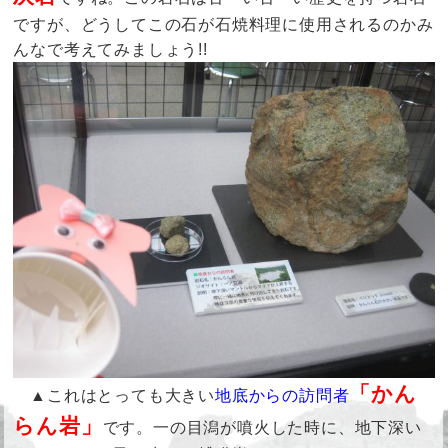
ですが、どうしてこの石が石焼料理に使用されるのかみ
んなで考えてみましょう!!
「かん
▲これはとっても大きい
地底からの訪問者
らん岩」
です。一の目潟が噴火した時に、地下深い