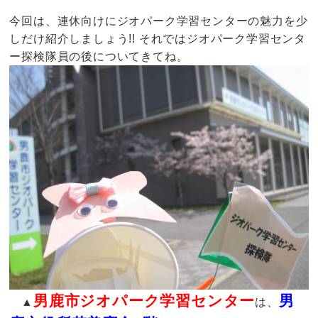
今回は、連休向けにジオパーク学習センターの魅力を少
しだけ紹介しましょう!! それではジオパーク学習センタ
ー探検隊員の後についてきてね。
男鹿市ジオパーク学習センター
男
▲
は、