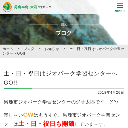
Blog
ホーム
>
ブログ
>
お知らせ
>
土・日・祝日はジオパーク学習セ
ンターへGO!!
土・日・祝日はジオパーク学習センターへ
GO!!
2018年4月26日
男鹿市ジオパーク学習センターのジオ太郎です。(^^♪
GW
楽し～い
はもうすぐ。男鹿市ジオパーク学習セン
土・日・祝日も開館
ターは
していま～す。