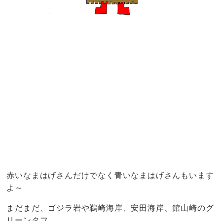
赤いなまはげさんだけでなく青いなまはげさんもいます
よ～
まだまだ、ゴジラ岩や鵜崎海岸、安田海岸、館山崎のグ
リーンタフ