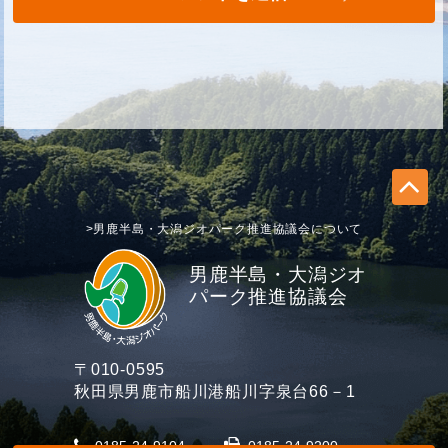
>男鹿半島・大潟ジオパーク推進協議会について
男鹿半島・大潟ジオ
パーク推進協議会
〒010-0595
秋田県男鹿市船川港船川字泉台66－1
0185-24-9104
0185-24-9200