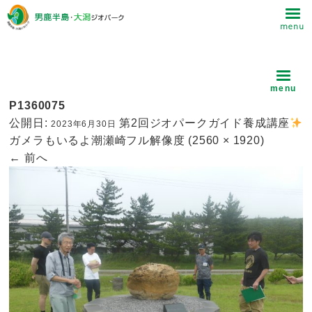
P1360075
公開日:
第2回ジオパークガイド養成講座
2023年6月30日
ガメラもいるよ潮瀬崎
フル解像度 (2560 × 1920)
←
前へ