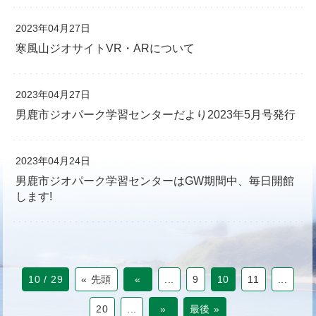
2023年04月27日
寒風山ジオサイトVR・ARについて
2023年04月27日
男鹿市ジオパーク学習センターだより2023年5月号発行
2023年04月24日
男鹿市ジオパーク学習センターはGW期間中、毎日開館
します!
10 / 29
« 先頭
«
...
9
10
11
...
20
...
»
最後 »