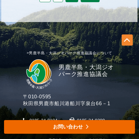
>男鹿半島・大潟ジオパーク推進協議会について
男鹿半島・大潟ジオ
パーク推進協議会
〒010-0595
秋田県男鹿市船川港船川字泉台66－1
0185-24-9104
0185-24-9200
お問い合わせ