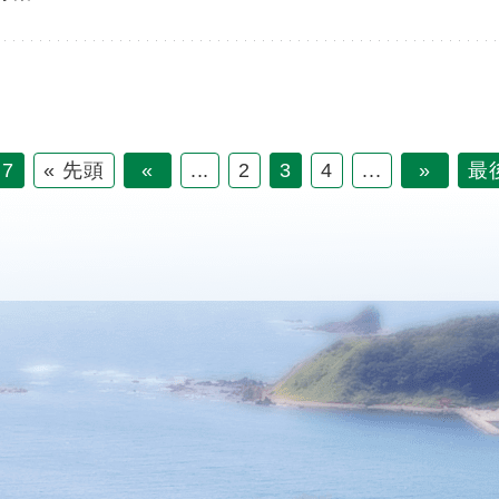
 7
« 先頭
«
...
2
3
4
...
»
最後