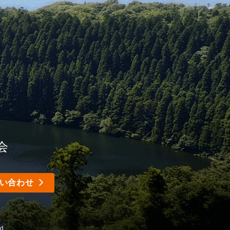
会
い合わせ
d.