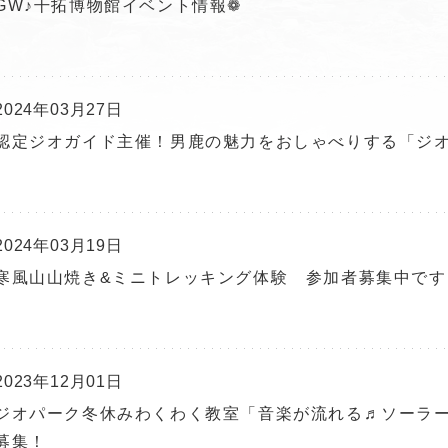
GW♪干拓博物館イベント情報❁
2024年03月27日
認定ジオガイド主催！男鹿の魅力をおしゃべりする「ジ
2024年03月19日
寒風山山焼き&ミニトレッキング体験 参加者募集中です
2023年12月01日
ジオパーク冬休みわくわく教室「音楽が流れる♬ソーラー
募集！