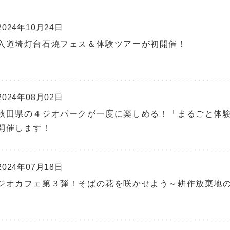
2024年10月24日
入道埼灯台石焼フェス＆体験ツアーが初開催！
2024年08月02日
秋田県の４ジオパークが一度に楽しめる！「まるごと体
開催します！
2024年07月18日
ジオカフェ第３弾！そばの花を咲かせよう～耕作放棄地