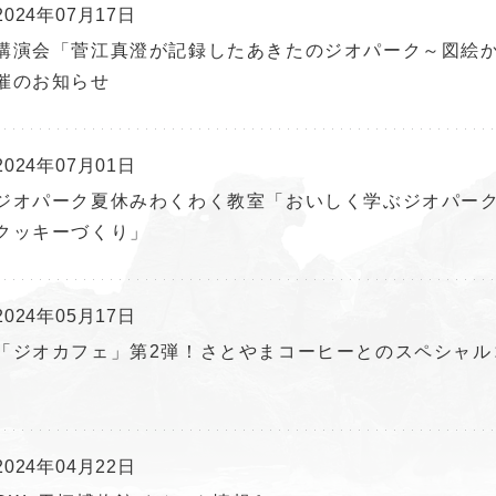
2024年07月17日
講演会「菅江真澄が記録したあきたのジオパーク～図絵
催のお知らせ
2024年07月01日
ジオパーク夏休みわくわく教室「おいしく学ぶジオパーク
クッキーづくり」
2024年05月17日
「ジオカフェ」第2弾！さとやまコーヒーとのスペシャル
2024年04月22日