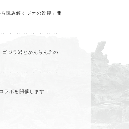
から読み解くジオの景観」開
 ゴジラ岩とかんらん岩の
コラボを開催します！