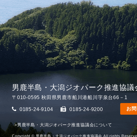
男鹿半島・大潟ジオパーク推進協議
〒010-0595
秋田県男鹿市船川港船川字泉台66－1
お問
0185-24-9104
0185-24-9200
>男鹿半島・大潟ジオパーク推進協議会について
Copyright © 男鹿半島・大潟ジオパーク推進協議会 All rights Reserve